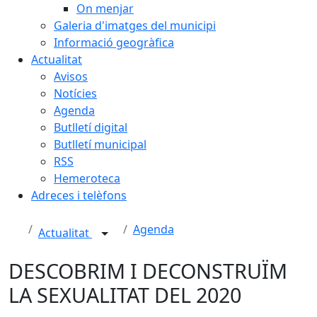
On menjar
Galeria d'imatges del municipi
Informació geogràfica
Actualitat
Avisos
Notícies
Agenda
Butlletí digital
Butlletí municipal
RSS
Hemeroteca
Adreces i telèfons
Agenda
Actualitat
DESCOBRIM I DECONSTRUÏM
LA SEXUALITAT DEL 2020