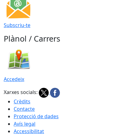
Subscriu-te
Plànol / Carrers
Accedeix
Xarxes socials:
Crèdits
Contacte
Protecció de dades
Avís legal
Accessibilitat