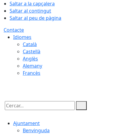
Saltar a la capçalera
Saltar al contingut
Saltar al peu de pàgina
Contacte
Idiomes
Català
Castellà
Anglès
Alemany
Francès
09.08.2026 | 09:15
Cercar:
Ajuntament
Benvinguda