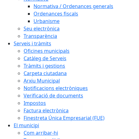
Normativa / Ordenances generals
Ordenances fiscals
Urbanisme
Seu electrònica
Transparència
Serveis i tràmits
Oficines municipals
Catàleg de Serveis
Tràmits i gestions
Carpeta ciutadana
Arxiu Municipal
Notificacions electròniques
Verificació de documents
Impostos
Factura electrònica
Finestreta Única Empresarial (FUE)
El municipi
Com arribar-hi