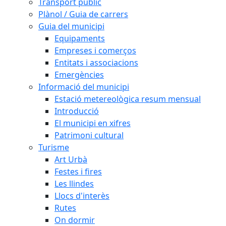
Transport públic
Plànol / Guia de carrers
Guia del municipi
Equipaments
Empreses i comerços
Entitats i associacions
Emergències
Informació del municipi
Estació metereològica resum mensual
Introducció
El municipi en xifres
Patrimoni cultural
Turisme
Art Urbà
Festes i fires
Les llindes
Llocs d'interès
Rutes
On dormir