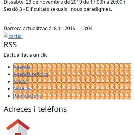
Dissabte, 23 de novembre de 2019 de 17:00h a 20:00h
Sessió 3 - Dificultats sexuals i nous paradigmes.
Facebook
X
Darrera actualització: 8.11.2019 | 13:04
cartell
RSS
L'actualitat a un clic
Agenda
Agenda política
Avisos
Notícies
Publicacions
Adreces i telèfons