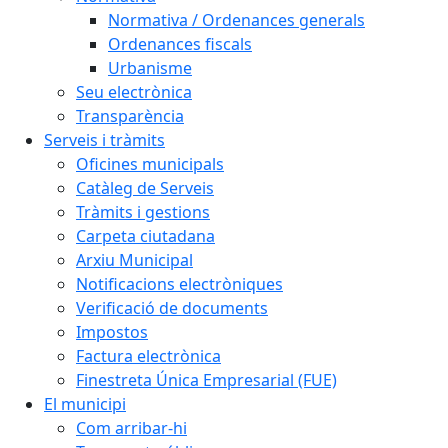
Normativa / Ordenances generals
Ordenances fiscals
Urbanisme
Seu electrònica
Transparència
Serveis i tràmits
Oficines municipals
Catàleg de Serveis
Tràmits i gestions
Carpeta ciutadana
Arxiu Municipal
Notificacions electròniques
Verificació de documents
Impostos
Factura electrònica
Finestreta Única Empresarial (FUE)
El municipi
Com arribar-hi