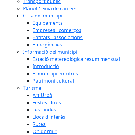
Transport públic
Plànol / Guia de carrers
Guia del municipi
Equipaments
Empreses i comerços
Entitats i associacions
Emergències
Informació del municipi
Estació metereològica resum mensual
Introducció
El municipi en xifres
Patrimoni cultural
Turisme
Art Urbà
Festes i fires
Les llindes
Llocs d'interès
Rutes
On dormir