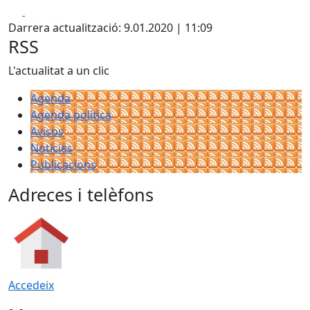
Facebook
X
Darrera actualització: 9.01.2020 | 11:09
RSS
L'actualitat a un clic
Agenda
Agenda política
Avisos
Notícies
Publicacions
Adreces i telèfons
Accedeix