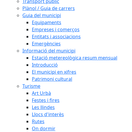
Transport públic
Plànol / Guia de carrers
Guia del municipi
Equipaments
Empreses i comerços
Entitats i associacions
Emergències
Informació del municipi
Estació metereològica resum mensual
Introducció
El municipi en xifres
Patrimoni cultural
Turisme
Art Urbà
Festes i fires
Les llindes
Llocs d'interès
Rutes
On dormir