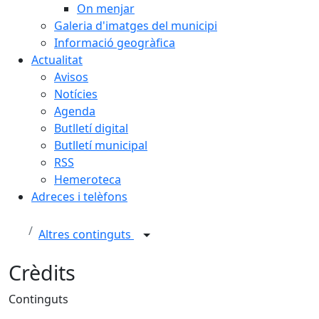
On menjar
Galeria d'imatges del municipi
Informació geogràfica
Actualitat
Avisos
Notícies
Agenda
Butlletí digital
Butlletí municipal
RSS
Hemeroteca
Adreces i telèfons
Altres continguts
Crèdits
Continguts