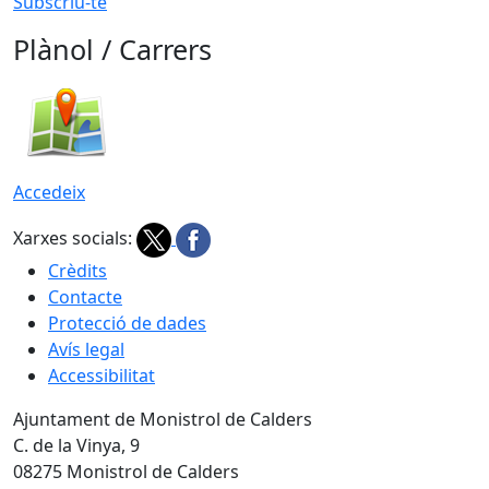
Subscriu-te
Plànol / Carrers
Accedeix
Xarxes socials:
Crèdits
Contacte
Protecció de dades
Avís legal
Accessibilitat
Ajuntament de Monistrol de Calders
C. de la Vinya, 9
08275 Monistrol de Calders