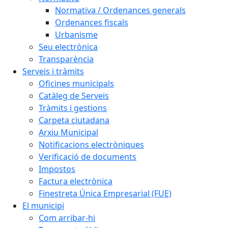
Normativa / Ordenances generals
Ordenances fiscals
Urbanisme
Seu electrònica
Transparència
Serveis i tràmits
Oficines municipals
Catàleg de Serveis
Tràmits i gestions
Carpeta ciutadana
Arxiu Municipal
Notificacions electròniques
Verificació de documents
Impostos
Factura electrònica
Finestreta Única Empresarial (FUE)
El municipi
Com arribar-hi