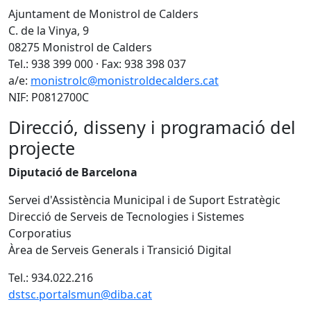
Ajuntament de Monistrol de Calders
C. de la Vinya, 9
08275 Monistrol de Calders
Tel.: 938 399 000 · Fax: 938 398 037
a/e:
monistrolc@monistroldecalders.cat
NIF: P0812700C
Direcció, disseny i programació del
projecte
Diputació de Barcelona
Servei d'Assistència Municipal i de Suport Estratègic
Direcció de Serveis de Tecnologies i Sistemes
Corporatius
Àrea de Serveis Generals i Transició Digital
Tel.: 934.022.216
dstsc.portalsmun@diba.cat