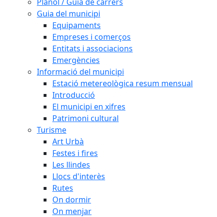
Plànol / Guia de carrers
Guia del municipi
Equipaments
Empreses i comerços
Entitats i associacions
Emergències
Informació del municipi
Estació metereològica resum mensual
Introducció
El municipi en xifres
Patrimoni cultural
Turisme
Art Urbà
Festes i fires
Les llindes
Llocs d'interès
Rutes
On dormir
On menjar