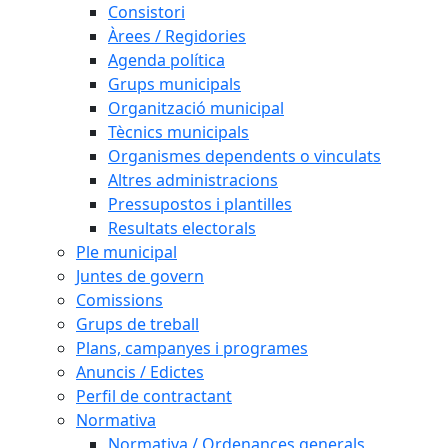
Consistori
Àrees / Regidories
Agenda política
Grups municipals
Organització municipal
Tècnics municipals
Organismes dependents o vinculats
Altres administracions
Pressupostos i plantilles
Resultats electorals
Ple municipal
Juntes de govern
Comissions
Grups de treball
Plans, campanyes i programes
Anuncis / Edictes
Perfil de contractant
Normativa
Normativa / Ordenances generals