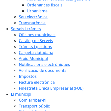
Ordenances fiscals
Urbanisme
Seu electrònica
Transparència
Serveis i tràmits
Oficines municipals
Catàleg de Serveis
Tràmits i gestions
Carpeta ciutadana
Arxiu Municipal
Notificacions electròniques
Verificació de documents
Impostos
Factura electrònica
Finestreta Única Empresarial (FUE)
El municipi
Com arribar-hi
Transport públic