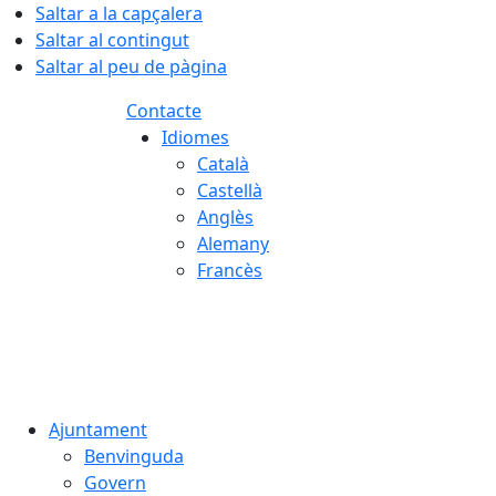
Saltar a la capçalera
Saltar al contingut
Saltar al peu de pàgina
Contacte
Idiomes
Català
Castellà
Anglès
Alemany
Francès
07.08.2026 | 08:35
Ajuntament
Benvinguda
Govern