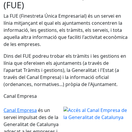
(FUE)
La FUE (Finestreta Única Empresarial) és un servei en
línia mitjançant el qual els ajuntaments concentren la
informació, les gestions, els tràmits, els serveis, i tota
aquella altra informació que faciliti l'activitat econòmica
de les empreses.
Dins del FUE podreu trobar els tràmits i les gestions en
línia que ofereixen els ajuntaments (a través de
l'apartat Tràmits i gestions), la Generalitat i l'Estat (a
través del Canal Empresa) i la informació oficial
(ordenances, normatives...) pròpia de l'Ajuntament.
Canal Empresa
Canal Empresa
és un
servei impulsat des de la
Generalitat de Catalunya
adreçat a les empreses i