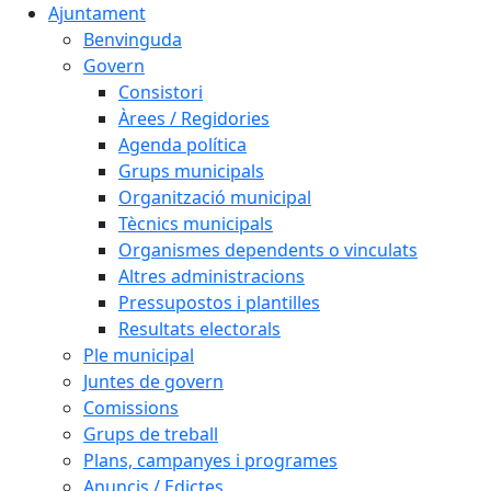
Ajuntament
Benvinguda
Govern
Consistori
Àrees / Regidories
Agenda política
Grups municipals
Organització municipal
Tècnics municipals
Organismes dependents o vinculats
Altres administracions
Pressupostos i plantilles
Resultats electorals
Ple municipal
Juntes de govern
Comissions
Grups de treball
Plans, campanyes i programes
Anuncis / Edictes