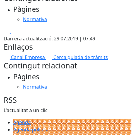
Pàgines
Normativa
Facebook
X
Darrera actualització: 29.07.2019 | 07:49
Enllaços
Canal Empresa
Cerca guiada de tràmits
Contingut relacionat
Pàgines
Normativa
RSS
L'actualitat a un clic
Agenda
Agenda política