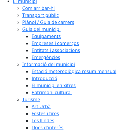
El municipi
Com arribar-hi
Transport públic
Plànol / Guia de carrers
Guia del municipi
Equipaments
Empreses i comerços
Entitats i associacions
Emergències
Informació del municipi
Estació metereològica resum mensual
Introducció
El municipi en xifres
Patrimoni cultural
Turisme
Art Urbà
Festes i fires
Les llindes
Llocs d'interès