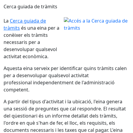
Cerca guiada de tràmits
La
Cerca guiada de
tràmits
és una eina per a
conèixer els tràmits
necessaris per a
desenvolupar qualsevol
activitat econòmica.
Aquesta eina serveix per identificar quins tràmits calen
per a desenvolupar qualsevol activitat
professional independentment de l'administració
competent.
A partir del tipus d'activitat i la ubicació, l'eina genera
una sessió de preguntes que cal respondre. El resultat
del qüestionari és un informe detallat dels tràmits,
l'ordre en què s'han de fer, el lloc, els requisits, els
documents necessaris i les taxes que cal pagar. L'eina