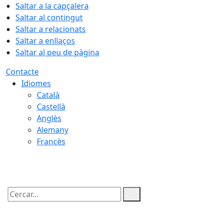
Saltar a la capçalera
Saltar al contingut
Saltar a relacionats
Saltar a enllaços
Saltar al peu de pàgina
Contacte
Idiomes
Català
Castellà
Anglès
Alemany
Francès
06.08.2026 | 17:44
Cercar: