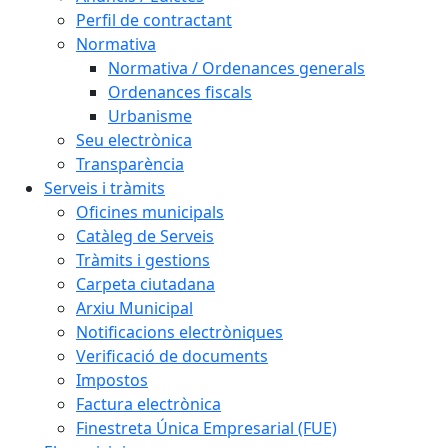
Perfil de contractant
Normativa
Normativa / Ordenances generals
Ordenances fiscals
Urbanisme
Seu electrònica
Transparència
Serveis i tràmits
Oficines municipals
Catàleg de Serveis
Tràmits i gestions
Carpeta ciutadana
Arxiu Municipal
Notificacions electròniques
Verificació de documents
Impostos
Factura electrònica
Finestreta Única Empresarial (FUE)