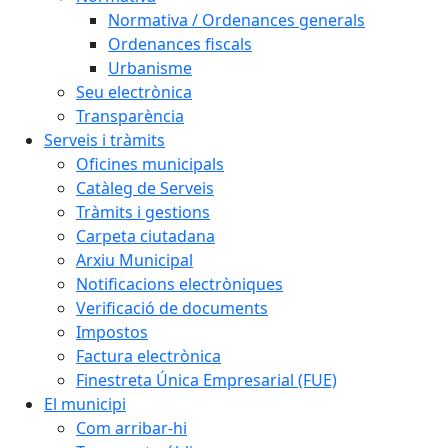
Normativa / Ordenances generals
Ordenances fiscals
Urbanisme
Seu electrònica
Transparència
Serveis i tràmits
Oficines municipals
Catàleg de Serveis
Tràmits i gestions
Carpeta ciutadana
Arxiu Municipal
Notificacions electròniques
Verificació de documents
Impostos
Factura electrònica
Finestreta Única Empresarial (FUE)
El municipi
Com arribar-hi