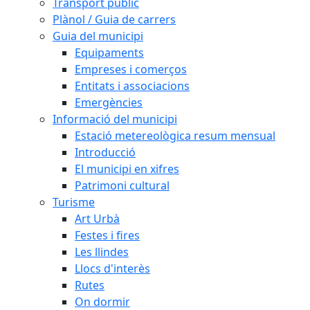
Transport públic
Plànol / Guia de carrers
Guia del municipi
Equipaments
Empreses i comerços
Entitats i associacions
Emergències
Informació del municipi
Estació metereològica resum mensual
Introducció
El municipi en xifres
Patrimoni cultural
Turisme
Art Urbà
Festes i fires
Les llindes
Llocs d'interès
Rutes
On dormir