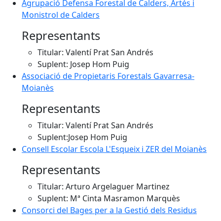
Agrupació Defensa Forestal de Calders, Artés i
Monistrol de Calders
Representants
Titular: Valentí Prat San Andrés
Suplent: Josep Hom Puig
Associació de Propietaris Forestals Gavarresa-
Moianès
Representants
Titular: Valentí Prat San Andrés
Suplent:Josep Hom Puig
Consell Escolar Escola L'Esqueix i ZER del Moianès
Representants
Titular: Arturo Argelaguer Martinez
Suplent: Mª Cinta Masramon Marquès
Consorci del Bages per a la Gestió dels Residus