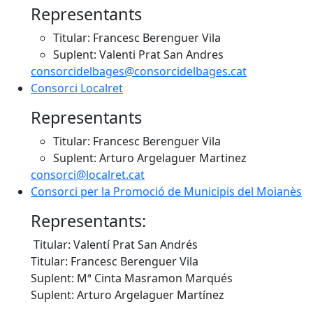
Representants
Titular: Francesc Berenguer Vila
Suplent: Valenti Prat San Andres
consorcidelbages@consorcidelbages.cat
Consorci Localret
Representants
Titular: Francesc Berenguer Vila
Suplent: Arturo Argelaguer Martinez
consorci@localret.cat
Consorci per la Promoció de Municipis del Moianès
Representants:
Titular: Valentí Prat San Andrés
Titular: Francesc Berenguer Vila
Suplent: Mª Cinta Masramon Marqués
Suplent: Arturo Argelaguer Martínez