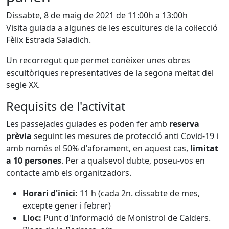
Dissabte, 8 de maig de 2021 de 11:00h a 13:00h
Visita guiada a algunes de les escultures de la col·lecció
Fèlix Estrada Saladich.
Un recorregut que permet conèixer unes obres
escultòriques representatives de la segona meitat del
segle XX.
Requisits de l'activitat
Les passejades guiades es poden fer amb
reserva
prèvia
seguint les mesures de protecció anti Covid-19 i
amb només el 50% d'aforament, en aquest cas,
limitat
a 10 persones
. Per a qualsevol dubte, poseu-vos en
contacte amb els organitzadors.
Horari d'inici:
11 h (cada 2n. dissabte de mes,
excepte gener i febrer)
Lloc:
Punt d'Informació de Monistrol de Calders.