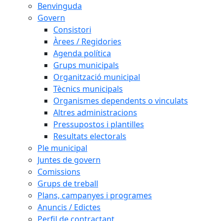
Benvinguda
Govern
Consistori
Àrees / Regidories
Agenda política
Grups municipals
Organització municipal
Tècnics municipals
Organismes dependents o vinculats
Altres administracions
Pressupostos i plantilles
Resultats electorals
Ple municipal
Juntes de govern
Comissions
Grups de treball
Plans, campanyes i programes
Anuncis / Edictes
Perfil de contractant