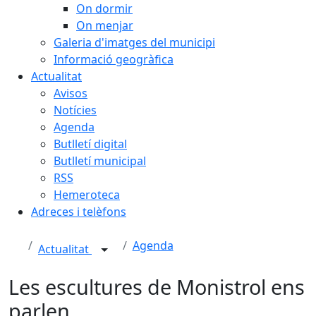
On dormir
On menjar
Galeria d'imatges del municipi
Informació geogràfica
Actualitat
Avisos
Notícies
Agenda
Butlletí digital
Butlletí municipal
RSS
Hemeroteca
Adreces i telèfons
Agenda
Actualitat
Les escultures de Monistrol ens
parlen