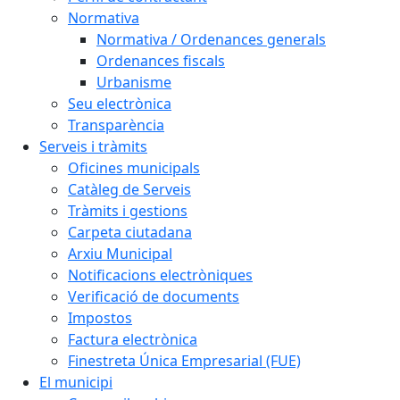
Normativa
Normativa / Ordenances generals
Ordenances fiscals
Urbanisme
Seu electrònica
Transparència
Serveis i tràmits
Oficines municipals
Catàleg de Serveis
Tràmits i gestions
Carpeta ciutadana
Arxiu Municipal
Notificacions electròniques
Verificació de documents
Impostos
Factura electrònica
Finestreta Única Empresarial (FUE)
El municipi