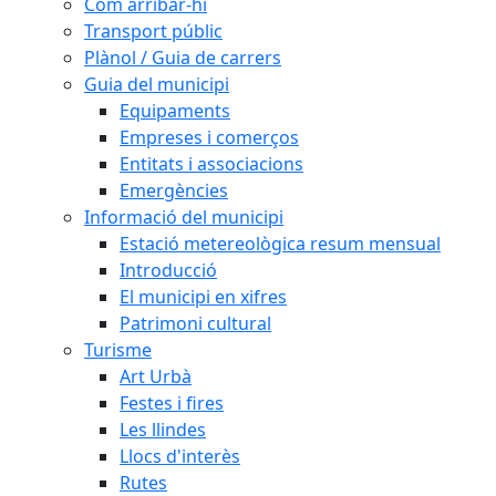
Com arribar-hi
Transport públic
Plànol / Guia de carrers
Guia del municipi
Equipaments
Empreses i comerços
Entitats i associacions
Emergències
Informació del municipi
Estació metereològica resum mensual
Introducció
El municipi en xifres
Patrimoni cultural
Turisme
Art Urbà
Festes i fires
Les llindes
Llocs d'interès
Rutes