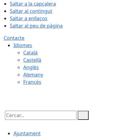
Saltar a la capçalera
Saltar al contingut
Saltar a enllaços
Saltar al peu de pàgina
Contacte
Idiomes
Català
Castellà
Anglès
Alemany
Francès
10.08.2026 | 06:31
Cercar:
Ajuntament