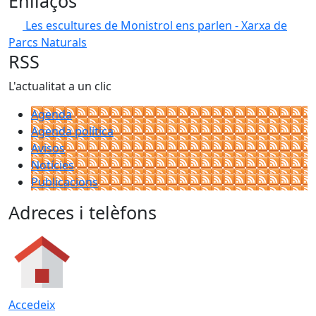
Enllaços
Les escultures de Monistrol ens parlen - Xarxa de
Parcs Naturals
RSS
L'actualitat a un clic
Agenda
Agenda política
Avisos
Notícies
Publicacions
Adreces i telèfons
Accedeix