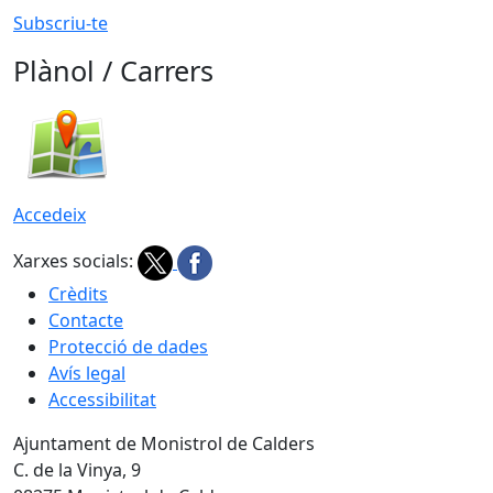
Subscriu-te
Plànol / Carrers
Accedeix
Xarxes socials:
Crèdits
Contacte
Protecció de dades
Avís legal
Accessibilitat
Ajuntament de Monistrol de Calders
C. de la Vinya, 9