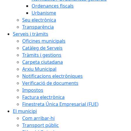
Ordenances fiscals
Urbanisme
Seu electrònica
Transparència
Serveis i tràmits
Oficines municipals
Catàleg de Serveis
Tràmits i gestions
Carpeta ciutadana
Arxiu Municipal
Notificacions electròniques
Verificació de documents
Impostos
Factura electrònica
Finestreta Única Empresarial (FUE)
El municipi
Com arribar-hi
Transport públic