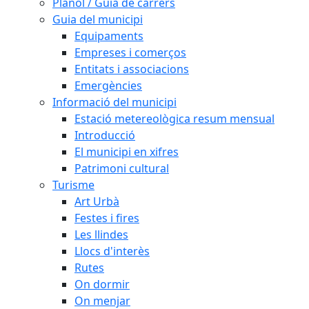
Plànol / Guia de carrers
Guia del municipi
Equipaments
Empreses i comerços
Entitats i associacions
Emergències
Informació del municipi
Estació metereològica resum mensual
Introducció
El municipi en xifres
Patrimoni cultural
Turisme
Art Urbà
Festes i fires
Les llindes
Llocs d'interès
Rutes
On dormir
On menjar