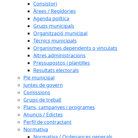
Consistori
Àrees / Regidories
Agenda política
Grups municipals
Organització municipal
Tècnics municipals
Organismes dependents o vinculats
Altres administracions
Pressupostos i plantilles
Resultats electorals
Ple municipal
Juntes de govern
Comissions
Grups de treball
Plans, campanyes i programes
Anuncis / Edictes
Perfil de contractant
Normativa
Normativa / Ordenances generals