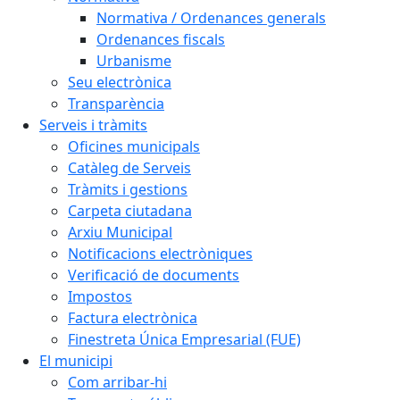
Normativa / Ordenances generals
Ordenances fiscals
Urbanisme
Seu electrònica
Transparència
Serveis i tràmits
Oficines municipals
Catàleg de Serveis
Tràmits i gestions
Carpeta ciutadana
Arxiu Municipal
Notificacions electròniques
Verificació de documents
Impostos
Factura electrònica
Finestreta Única Empresarial (FUE)
El municipi
Com arribar-hi