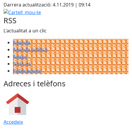
Darrera actualització: 4.11.2019 | 09:14
Cartell_mou-te
RSS
L'actualitat a un clic
Agenda
Agenda política
Avisos
Notícies
Publicacions
Adreces i telèfons
Accedeix