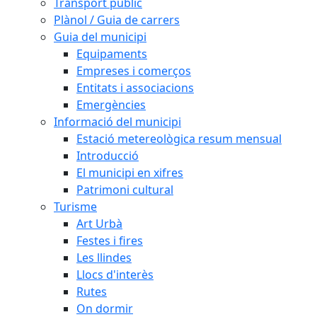
Transport públic
Plànol / Guia de carrers
Guia del municipi
Equipaments
Empreses i comerços
Entitats i associacions
Emergències
Informació del municipi
Estació metereològica resum mensual
Introducció
El municipi en xifres
Patrimoni cultural
Turisme
Art Urbà
Festes i fires
Les llindes
Llocs d'interès
Rutes
On dormir