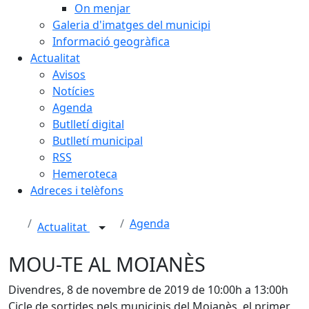
On menjar
Galeria d'imatges del municipi
Informació geogràfica
Actualitat
Avisos
Notícies
Agenda
Butlletí digital
Butlletí municipal
RSS
Hemeroteca
Adreces i telèfons
Agenda
Actualitat
MOU-TE AL MOIANÈS
Divendres, 8 de novembre de 2019 de 10:00h a 13:00h
Cicle de sortides pels municipis del Moianès, el primer