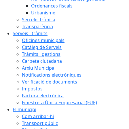
Ordenances fiscals
Urbanisme
Seu electrònica
Transparència
Serveis i tràmits
Oficines municipals
Catàleg de Serveis
Tràmits i gestions
Carpeta ciutadana
Arxiu Municipal
Notificacions electròniques
Verificació de documents
Impostos
Factura electrònica
Finestreta Única Empresarial (FUE)
El municipi
Com arribar-hi
Transport públic