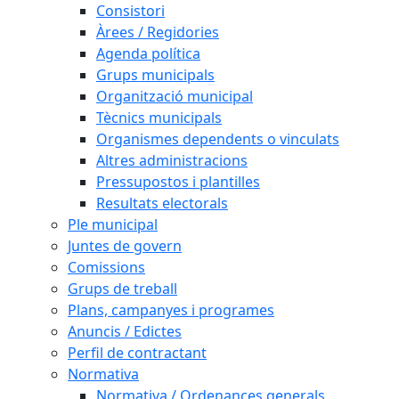
Consistori
Àrees / Regidories
Agenda política
Grups municipals
Organització municipal
Tècnics municipals
Organismes dependents o vinculats
Altres administracions
Pressupostos i plantilles
Resultats electorals
Ple municipal
Juntes de govern
Comissions
Grups de treball
Plans, campanyes i programes
Anuncis / Edictes
Perfil de contractant
Normativa
Normativa / Ordenances generals