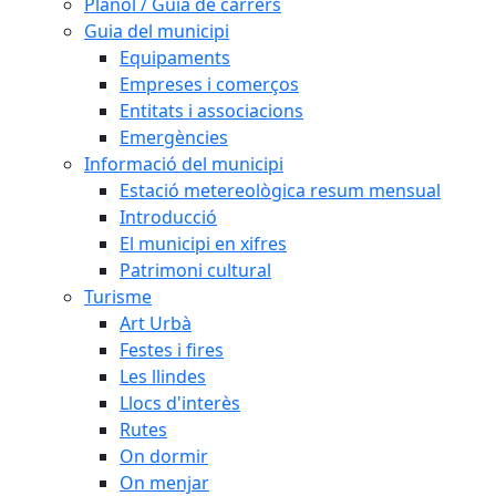
Plànol / Guia de carrers
Guia del municipi
Equipaments
Empreses i comerços
Entitats i associacions
Emergències
Informació del municipi
Estació metereològica resum mensual
Introducció
El municipi en xifres
Patrimoni cultural
Turisme
Art Urbà
Festes i fires
Les llindes
Llocs d'interès
Rutes
On dormir
On menjar