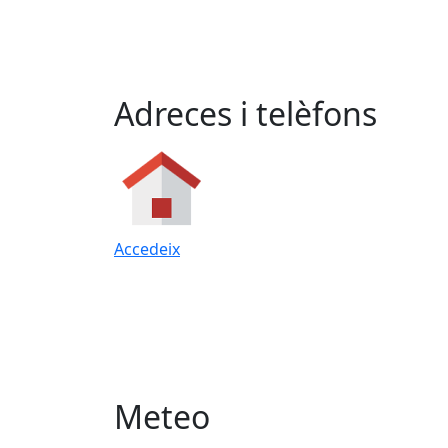
Adreces i telèfons
Accedeix
Meteo