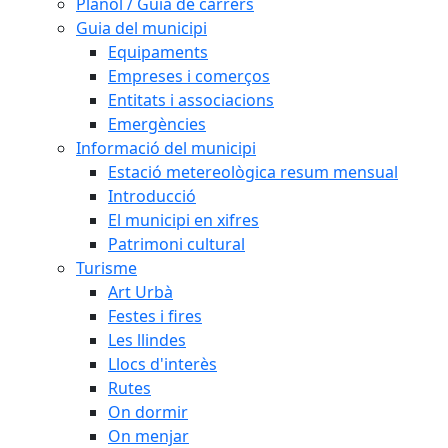
Plànol / Guia de carrers
Guia del municipi
Equipaments
Empreses i comerços
Entitats i associacions
Emergències
Informació del municipi
Estació metereològica resum mensual
Introducció
El municipi en xifres
Patrimoni cultural
Turisme
Art Urbà
Festes i fires
Les llindes
Llocs d'interès
Rutes
On dormir
On menjar