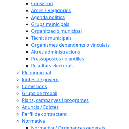
Consistori
Àrees / Regidories
Agenda política
Grups municipals
Organització municipal
Tècnics municipals
Organismes dependents o vinculats
Altres administracions
Pressupostos i plantilles
Resultats electorals
Ple municipal
Juntes de govern
Comissions
Grups de treball
Plans, campanyes i programes
Anuncis / Edictes
Perfil de contractant
Normativa
Normativa / Ordenances generals