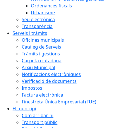
Ordenances fiscals
Urbanisme
Seu electrònica
Transparència
Serveis i tràmits
Oficines municipals
Catàleg de Serveis
Tràmits i gestions
Carpeta ciutadana
Arxiu Municipal
Notificacions electròniques
Verificació de documents
Impostos
Factura electrònica
Finestreta Única Empresarial (FUE)
El municipi
Com arribar-hi
Transport públic