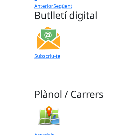
Anterior
Següent
Butlletí digital
Subscriu-te
Plànol / Carrers