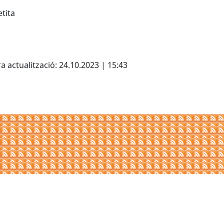
etita
cebook
X
a actualització: 24.10.2023 | 15:43