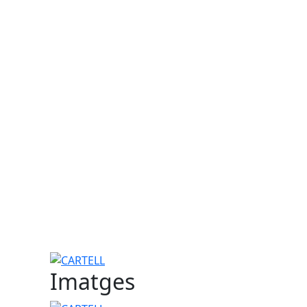
CARTELL
Imatges