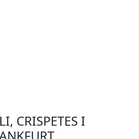
LI, CRISPETES I
RANKFURT