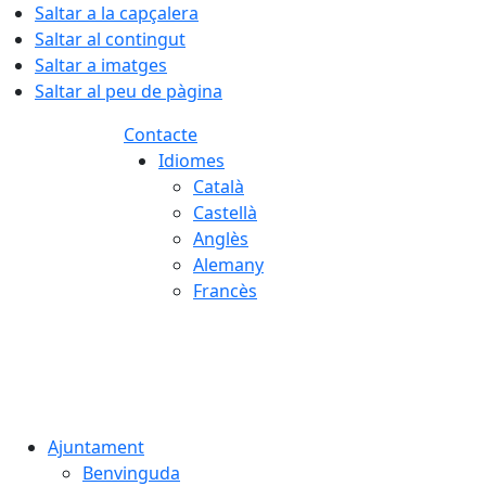
Saltar a la capçalera
Saltar al contingut
Saltar a imatges
Saltar al peu de pàgina
Contacte
Idiomes
Català
Castellà
Anglès
Alemany
Francès
08.08.2026 | 16:53
Ajuntament
Benvinguda