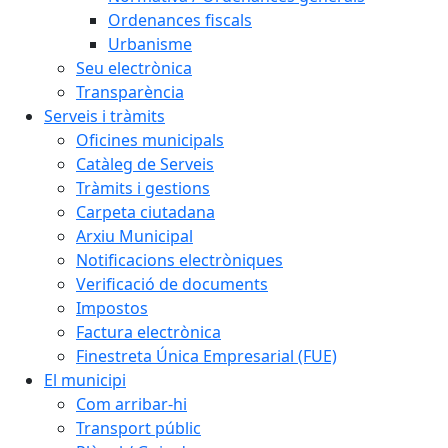
Ordenances fiscals
Urbanisme
Seu electrònica
Transparència
Serveis i tràmits
Oficines municipals
Catàleg de Serveis
Tràmits i gestions
Carpeta ciutadana
Arxiu Municipal
Notificacions electròniques
Verificació de documents
Impostos
Factura electrònica
Finestreta Única Empresarial (FUE)
El municipi
Com arribar-hi
Transport públic