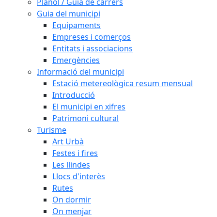
Plànol / Guia de carrers
Guia del municipi
Equipaments
Empreses i comerços
Entitats i associacions
Emergències
Informació del municipi
Estació metereològica resum mensual
Introducció
El municipi en xifres
Patrimoni cultural
Turisme
Art Urbà
Festes i fires
Les llindes
Llocs d'interès
Rutes
On dormir
On menjar