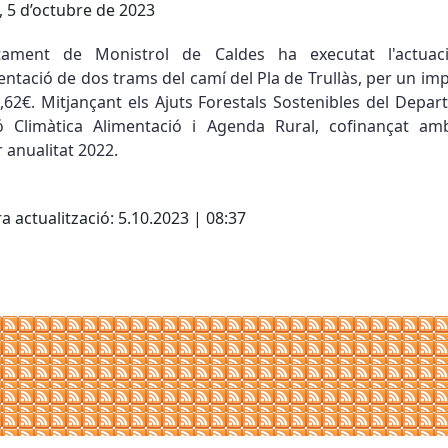
, 5 d’octubre de 2023
ntament de Monistrol de Caldes ha executat l'actuac
ntació de dos trams del camí del Pla de Trullàs, per un im
,62€. Mitjançant els Ajuts Forestals Sostenibles del Depa
ió Climàtica Alimentació i Agenda Rural, cofinançat am
 anualitat 2022.
cebook
X
a actualització: 5.10.2023 | 08:37