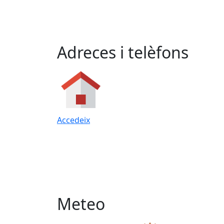
Adreces i telèfons
Accedeix
Meteo