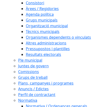
Consistori
Àrees / Regidories
Agenda política
Grups municipals
Organització municipal
Tècnics municipals
Organismes dependents o vinculats
Altres administracions
Pressupostos i plantilles
Resultats electorals
Ple municipal
Juntes de govern
Comissions
Grups de treball
Plans, campanyes i programes
Anuncis / Edictes
Perfil de contractant
Normativa
Normativa / Ordenances generals