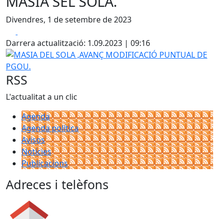
MASIA SEL SOLA.
Divendres, 1 de setembre de 2023
Facebook
X
Darrera actualització: 1.09.2023 | 09:16
MASIA DEL SOLA ,AVANÇ MODIFICACIÓ PUNTUAL DE PGO
RSS
L'actualitat a un clic
Agenda
Agenda política
Avisos
Notícies
Publicacions
Adreces i telèfons