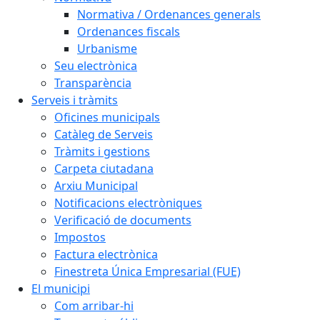
Normativa / Ordenances generals
Ordenances fiscals
Urbanisme
Seu electrònica
Transparència
Serveis i tràmits
Oficines municipals
Catàleg de Serveis
Tràmits i gestions
Carpeta ciutadana
Arxiu Municipal
Notificacions electròniques
Verificació de documents
Impostos
Factura electrònica
Finestreta Única Empresarial (FUE)
El municipi
Com arribar-hi