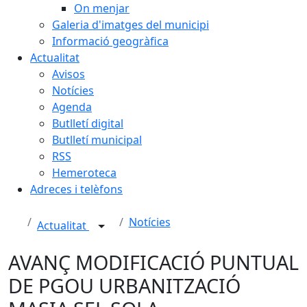
On menjar
Galeria d'imatges del municipi
Informació geogràfica
Actualitat
Avisos
Notícies
Agenda
Butlletí digital
Butlletí municipal
RSS
Hemeroteca
Adreces i telèfons
Notícies
Actualitat
AVANÇ MODIFICACIÓ PUNTUAL
DE PGOU URBANITZACIÓ