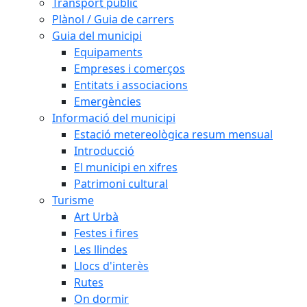
Transport públic
Plànol / Guia de carrers
Guia del municipi
Equipaments
Empreses i comerços
Entitats i associacions
Emergències
Informació del municipi
Estació metereològica resum mensual
Introducció
El municipi en xifres
Patrimoni cultural
Turisme
Art Urbà
Festes i fires
Les llindes
Llocs d'interès
Rutes
On dormir