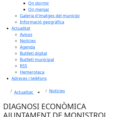
On dormir
On menjar
Galeria d'imatges del municipi
Informació geogràfica
Actualitat
Avisos
Notícies
Agenda
Butlletí digital
Butlletí municipal
RSS
Hemeroteca
Adreces i telèfons
Notícies
Actualitat
DIAGNOSI ECONÒMICA
AJUNTAMENT DE MONISTROL