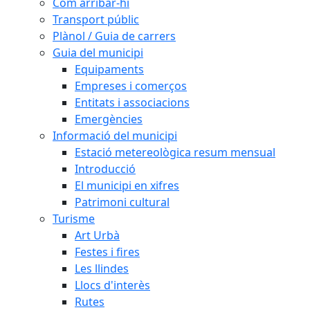
Com arribar-hi
Transport públic
Plànol / Guia de carrers
Guia del municipi
Equipaments
Empreses i comerços
Entitats i associacions
Emergències
Informació del municipi
Estació metereològica resum mensual
Introducció
El municipi en xifres
Patrimoni cultural
Turisme
Art Urbà
Festes i fires
Les llindes
Llocs d'interès
Rutes