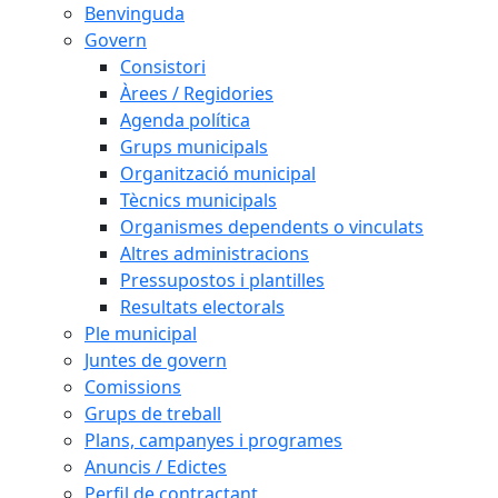
Benvinguda
Govern
Consistori
Àrees / Regidories
Agenda política
Grups municipals
Organització municipal
Tècnics municipals
Organismes dependents o vinculats
Altres administracions
Pressupostos i plantilles
Resultats electorals
Ple municipal
Juntes de govern
Comissions
Grups de treball
Plans, campanyes i programes
Anuncis / Edictes
Perfil de contractant