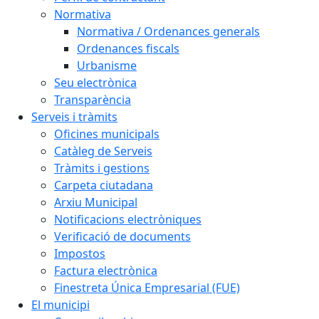
Normativa
Normativa / Ordenances generals
Ordenances fiscals
Urbanisme
Seu electrònica
Transparència
Serveis i tràmits
Oficines municipals
Catàleg de Serveis
Tràmits i gestions
Carpeta ciutadana
Arxiu Municipal
Notificacions electròniques
Verificació de documents
Impostos
Factura electrònica
Finestreta Única Empresarial (FUE)
El municipi