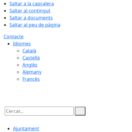
Saltar a la capçalera
Saltar al contingut
Saltar a documents
Saltar al peu de pàgina
Contacte
Idiomes
Català
Castellà
Anglès
Alemany
Francès
06.08.2026 | 09:48
Cercar:
Ajuntament