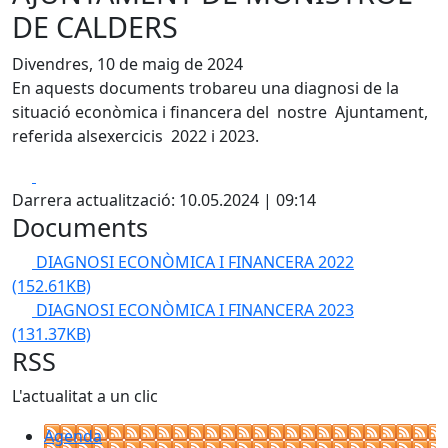
DE CALDERS
Divendres, 10 de maig de 2024
En aquests documents trobareu una diagnosi de la
situació econòmica i financera del nostre Ajuntament,
referida alsexercicis 2022 i 2023.
Facebook
X
Darrera actualització: 10.05.2024 | 09:14
Documents
DIAGNOSI ECONÒMICA I FINANCERA 2022
(152.61KB)
DIAGNOSI ECONÒMICA I FINANCERA 2023
(131.37KB)
RSS
L'actualitat a un clic
Agenda