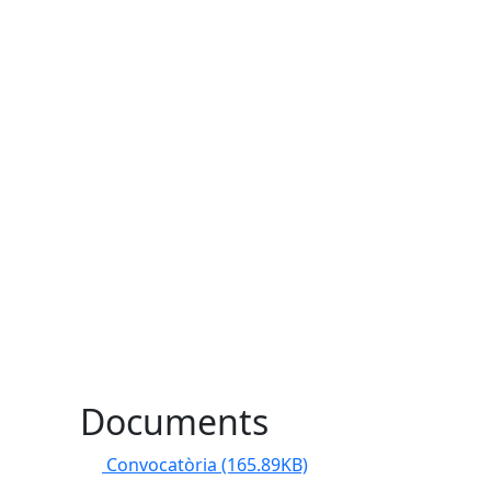
Documents
Convocatòria
(165.89KB)