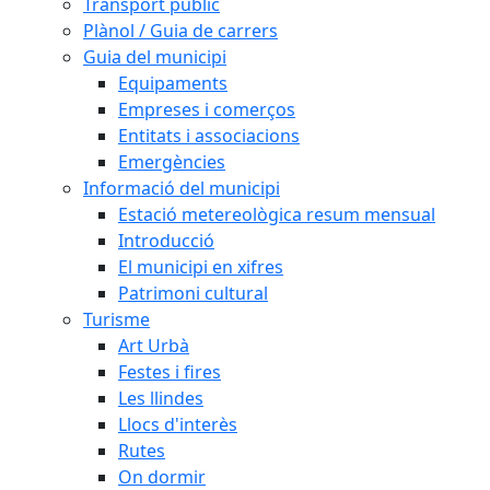
Transport públic
Plànol / Guia de carrers
Guia del municipi
Equipaments
Empreses i comerços
Entitats i associacions
Emergències
Informació del municipi
Estació metereològica resum mensual
Introducció
El municipi en xifres
Patrimoni cultural
Turisme
Art Urbà
Festes i fires
Les llindes
Llocs d'interès
Rutes
On dormir