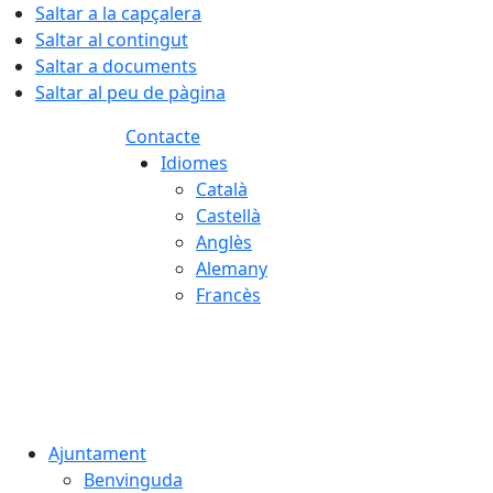
Saltar a la capçalera
Saltar al contingut
Saltar a documents
Saltar al peu de pàgina
Contacte
Idiomes
Català
Castellà
Anglès
Alemany
Francès
06.08.2026 | 19:00
Ajuntament
Benvinguda