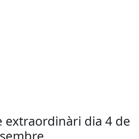
e extraordinàri dia 4 de
sembre