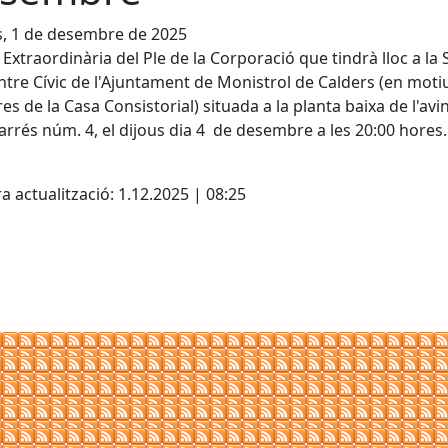
s, 1 de desembre de 2025
 Extraordinària del Ple de la Corporació que tindrà lloc a la 
ntre Cívic de l'Ajuntament de Monistrol de Calders (en moti
res de la Casa Consistorial) situada a la planta baixa de l'av
arrés núm. 4, el dijous dia 4 de desembre a les 20:00 hores.
cebook
X
a actualització: 1.12.2025 | 08:25