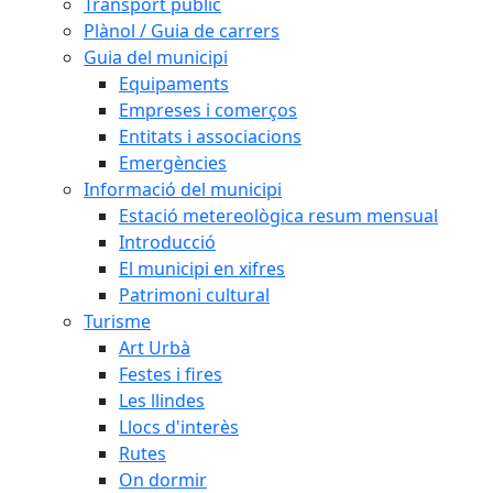
Transport públic
Plànol / Guia de carrers
Guia del municipi
Equipaments
Empreses i comerços
Entitats i associacions
Emergències
Informació del municipi
Estació metereològica resum mensual
Introducció
El municipi en xifres
Patrimoni cultural
Turisme
Art Urbà
Festes i fires
Les llindes
Llocs d'interès
Rutes
On dormir