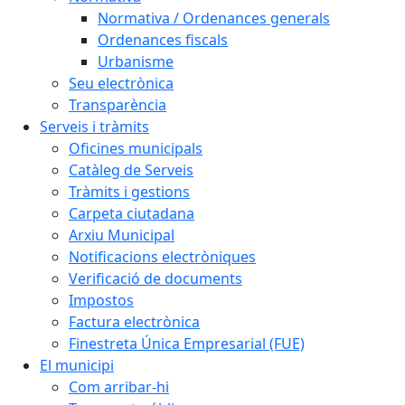
Normativa / Ordenances generals
Ordenances fiscals
Urbanisme
Seu electrònica
Transparència
Serveis i tràmits
Oficines municipals
Catàleg de Serveis
Tràmits i gestions
Carpeta ciutadana
Arxiu Municipal
Notificacions electròniques
Verificació de documents
Impostos
Factura electrònica
Finestreta Única Empresarial (FUE)
El municipi
Com arribar-hi