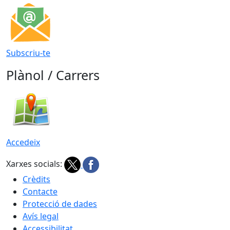
Subscriu-te
Plànol / Carrers
Accedeix
Xarxes socials:
Crèdits
Contacte
Protecció de dades
Avís legal
Accessibilitat