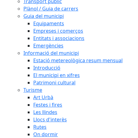
Transport públic
Plànol / Guia de carrers
Guia del municipi
Equipaments
Empreses i comerços
Entitats i associacions
Emergències
Informació del municipi
Estació metereològica resum mensual
Introducció
El municipi en xifres
Patrimoni cultural
Turisme
Art Urbà
Festes i fires
Les llindes
Llocs d'interès
Rutes
On dormir