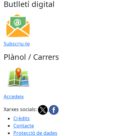
Butlletí digital
Subscriu-te
Plànol / Carrers
Accedeix
Xarxes socials:
Crèdits
Contacte
Protecció de dades