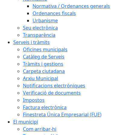
Normativa / Ordenances generals
Ordenances fiscals
Urbanisme
Seu electrònica
Transparència
Serveis i tràmits
Oficines municipals
Catàleg de Serveis
Tràmits i gestions
Carpeta ciutadana
Arxiu Municipal
Notificacions electròniques
Verificació de documents
Impostos
Factura electrònica
Finestreta Única Empresarial (FUE)
El municipi
Com arribar-hi