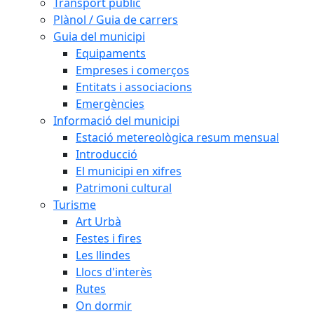
Transport públic
Plànol / Guia de carrers
Guia del municipi
Equipaments
Empreses i comerços
Entitats i associacions
Emergències
Informació del municipi
Estació metereològica resum mensual
Introducció
El municipi en xifres
Patrimoni cultural
Turisme
Art Urbà
Festes i fires
Les llindes
Llocs d'interès
Rutes
On dormir