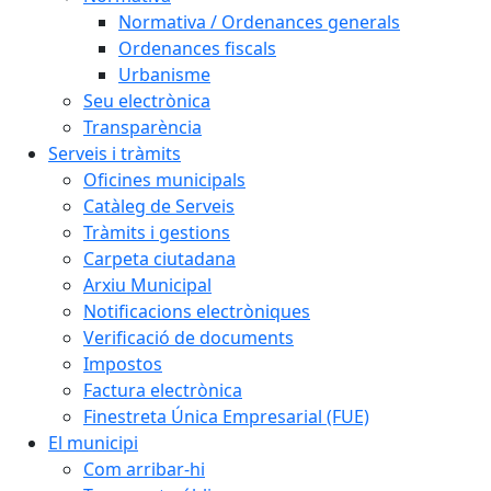
Normativa / Ordenances generals
Ordenances fiscals
Urbanisme
Seu electrònica
Transparència
Serveis i tràmits
Oficines municipals
Catàleg de Serveis
Tràmits i gestions
Carpeta ciutadana
Arxiu Municipal
Notificacions electròniques
Verificació de documents
Impostos
Factura electrònica
Finestreta Única Empresarial (FUE)
El municipi
Com arribar-hi