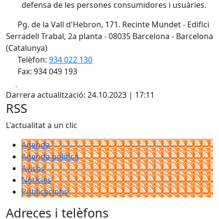
defensa de les persones consumidores i usuàries.
Pg. de la Vall d'Hebron, 171. Recinte Mundet - Edifici
Serradell Trabal, 2a planta - 08035 Barcelona - Barcelona
(Catalunya)
Telèfon:
934 022 130
Fax: 934 049 193
Facebook
X
Darrera actualització: 24.10.2023 | 17:11
RSS
L'actualitat a un clic
Agenda
Agenda política
Avisos
Notícies
Publicacions
Adreces i telèfons