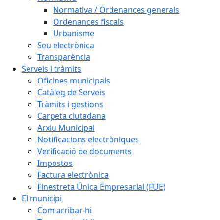
Normativa / Ordenances generals
Ordenances fiscals
Urbanisme
Seu electrònica
Transparència
Serveis i tràmits
Oficines municipals
Catàleg de Serveis
Tràmits i gestions
Carpeta ciutadana
Arxiu Municipal
Notificacions electròniques
Verificació de documents
Impostos
Factura electrònica
Finestreta Única Empresarial (FUE)
El municipi
Com arribar-hi