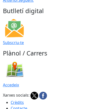
Anterior
Següent
Butlletí digital
Subscriu-te
Plànol / Carrers
Accedeix
Xarxes socials:
Crèdits
Contacte