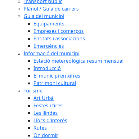
Transport públic
Plànol / Guia de carrers
Guia del municipi
Equipaments
Empreses i comerços
Entitats i associacions
Emergències
Informació del municipi
Estació metereològica resum mensual
Introducció
El municipi en xifres
Patrimoni cultural
Turisme
Art Urbà
Festes i fires
Les llindes
Llocs d'interès
Rutes
On dormir