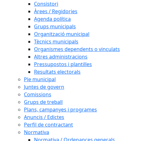
Consistori
Àrees / Regidories
Agenda política
Grups municipals
Organització municipal
Tècnics municipals
Organismes dependents o vinculats
Altres administracions
Pressupostos i plantilles
Resultats electorals
Ple municipal
Juntes de govern
Comissions
Grups de treball
Plans, campanyes i programes
Anuncis / Edictes
Perfil de contractant
Normativa
Normativa / Ordenances generals