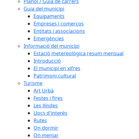
Plànol / Guia de carrers
Guia del municipi
Equipaments
Empreses i comerços
Entitats i associacions
Emergències
Informació del municipi
Estació metereològica resum mensual
Introducció
El municipi en xifres
Patrimoni cultural
Turisme
Art Urbà
Festes i fires
Les llindes
Llocs d'interès
Rutes
On dormir
On menjar