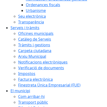
Ordenances fiscals
Urbanisme
Seu electrònica
Transparència
Serveis i tràmits
Oficines municipals
Catàleg de Serveis
Tràmits i gestions
Carpeta ciutadana
Arxiu Municipal
Notificacions electròniques
Verificació de documents
Impostos
Factura electrònica
Finestreta Única Empresarial (FUE)
El municipi
Com arribar-hi
Transport públic