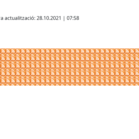
cebook
X
a actualització: 28.10.2021 | 07:58