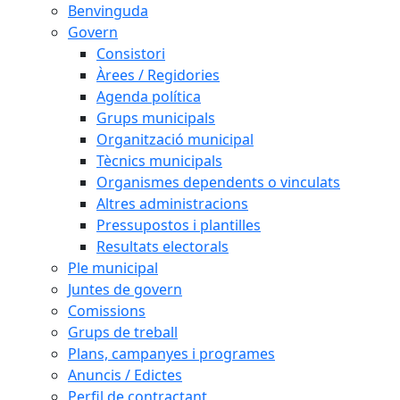
Benvinguda
Govern
Consistori
Àrees / Regidories
Agenda política
Grups municipals
Organització municipal
Tècnics municipals
Organismes dependents o vinculats
Altres administracions
Pressupostos i plantilles
Resultats electorals
Ple municipal
Juntes de govern
Comissions
Grups de treball
Plans, campanyes i programes
Anuncis / Edictes
Perfil de contractant