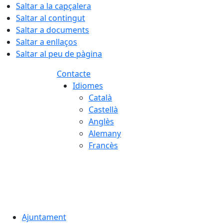
Saltar a la capçalera
Saltar al contingut
Saltar a documents
Saltar a enllaços
Saltar al peu de pàgina
Contacte
Idiomes
Català
Castellà
Anglès
Alemany
Francès
08.08.2026 | 13:06
Ajuntament