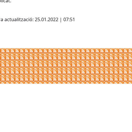
licat.
cebook
X
a actualització: 25.01.2022 | 07:51