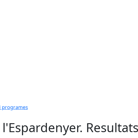
i programes
 l'Espardenyer. Resultat