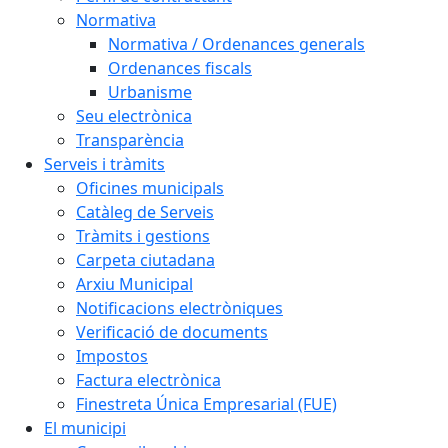
Normativa
Normativa / Ordenances generals
Ordenances fiscals
Urbanisme
Seu electrònica
Transparència
Serveis i tràmits
Oficines municipals
Catàleg de Serveis
Tràmits i gestions
Carpeta ciutadana
Arxiu Municipal
Notificacions electròniques
Verificació de documents
Impostos
Factura electrònica
Finestreta Única Empresarial (FUE)
El municipi