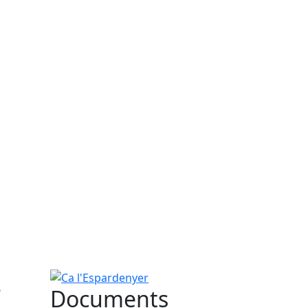
s
Ca l'Espardenyer
Documents