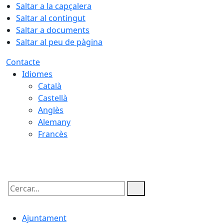
Saltar a la capçalera
Saltar al contingut
Saltar a documents
Saltar al peu de pàgina
Contacte
Idiomes
Català
Castellà
Anglès
Alemany
Francès
08.08.2026 | 16:15
Cercar:
Ajuntament