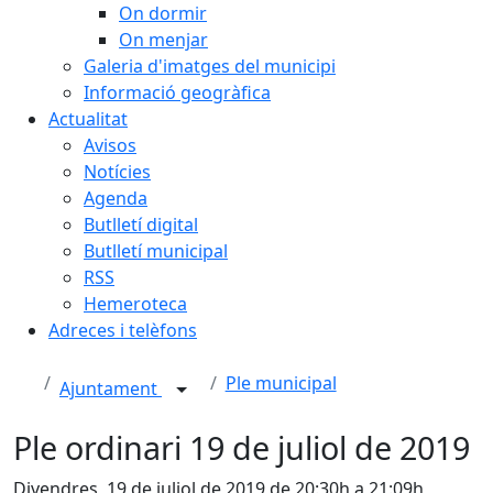
On dormir
On menjar
Galeria d'imatges del municipi
Informació geogràfica
Actualitat
Avisos
Notícies
Agenda
Butlletí digital
Butlletí municipal
RSS
Hemeroteca
Adreces i telèfons
Ple municipal
Ajuntament
Ple ordinari 19 de juliol de 2019
Divendres, 19 de juliol de 2019 de 20:30h a 21:09h