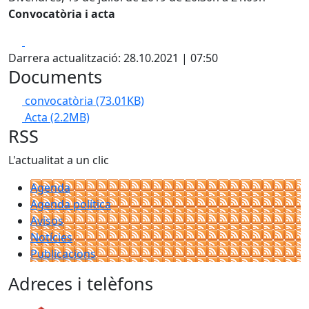
Convocatòria i acta
Facebook
X
Darrera actualització: 28.10.2021 | 07:50
Documents
convocatòria
(73.01KB)
Acta
(2.2MB)
RSS
L'actualitat a un clic
Agenda
Agenda política
Avisos
Notícies
Publicacions
Adreces i telèfons