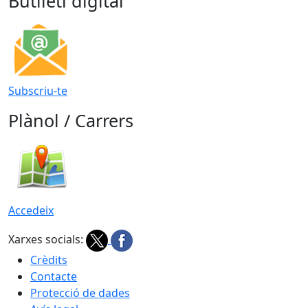
Butlletí digital
Subscriu-te
Plànol / Carrers
Accedeix
Xarxes socials:
Crèdits
Contacte
Protecció de dades