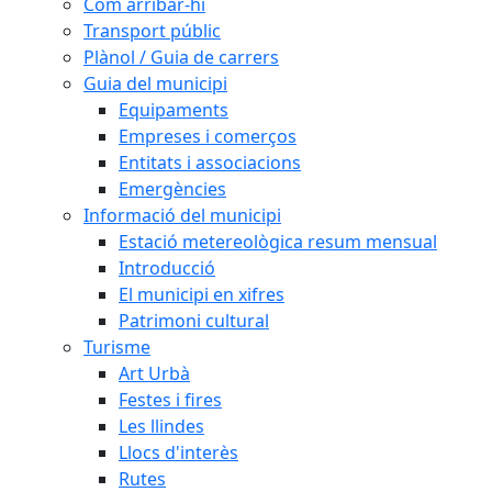
Com arribar-hi
Transport públic
Plànol / Guia de carrers
Guia del municipi
Equipaments
Empreses i comerços
Entitats i associacions
Emergències
Informació del municipi
Estació metereològica resum mensual
Introducció
El municipi en xifres
Patrimoni cultural
Turisme
Art Urbà
Festes i fires
Les llindes
Llocs d'interès
Rutes