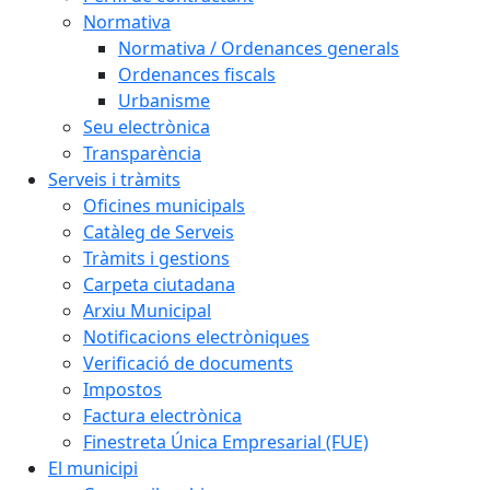
Normativa
Normativa / Ordenances generals
Ordenances fiscals
Urbanisme
Seu electrònica
Transparència
Serveis i tràmits
Oficines municipals
Catàleg de Serveis
Tràmits i gestions
Carpeta ciutadana
Arxiu Municipal
Notificacions electròniques
Verificació de documents
Impostos
Factura electrònica
Finestreta Única Empresarial (FUE)
El municipi