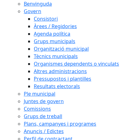
Benvinguda
Govern
Consistori
Àrees / Regidories
Agenda política
Grups municipals
Organització municipal
Tècnics municipals
Organismes dependents o vinculats
Altres administracions
Pressupostos i plantilles
Resultats electorals
Ple municipal
Juntes de govern
Comissions
Grups de treball
Plans, campanyes i programes
Anuncis / Edictes
Perfil de contractant