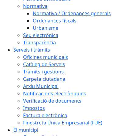
Normativa
Normativa / Ordenances generals
Ordenances fiscals
Urbanisme
Seu electrònica
Transparència
Serveis i tràmits
Oficines municipals
Catàleg de Serveis
Tràmits i gestions
Carpeta ciutadana
Arxiu Municipal
Notificacions electròniques
Verificació de documents
Impostos
Factura electrònica
Finestreta Única Empresarial (FUE)
El municipi