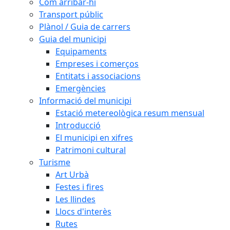
Com arribar-hi
Transport públic
Plànol / Guia de carrers
Guia del municipi
Equipaments
Empreses i comerços
Entitats i associacions
Emergències
Informació del municipi
Estació metereològica resum mensual
Introducció
El municipi en xifres
Patrimoni cultural
Turisme
Art Urbà
Festes i fires
Les llindes
Llocs d'interès
Rutes