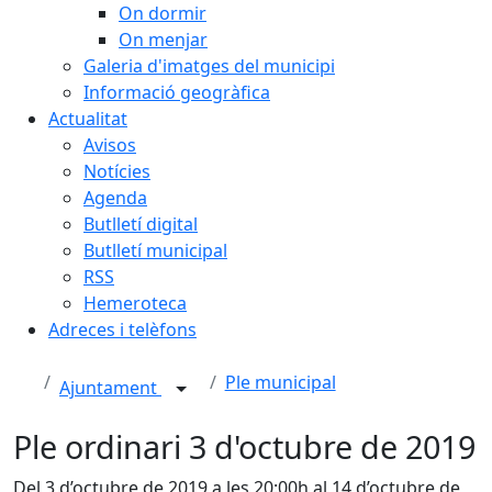
On dormir
On menjar
Galeria d'imatges del municipi
Informació geogràfica
Actualitat
Avisos
Notícies
Agenda
Butlletí digital
Butlletí municipal
RSS
Hemeroteca
Adreces i telèfons
Ple municipal
Ajuntament
Ple ordinari 3 d'octubre de 2019
Del 3 d’octubre de 2019 a les 20:00h al 14 d’octubre de