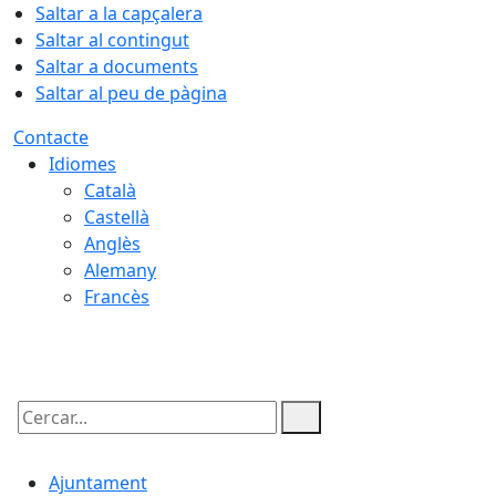
Saltar a la capçalera
Saltar al contingut
Saltar a documents
Saltar al peu de pàgina
Contacte
Idiomes
Català
Castellà
Anglès
Alemany
Francès
06.08.2026 | 12:39
Cercar:
Ajuntament