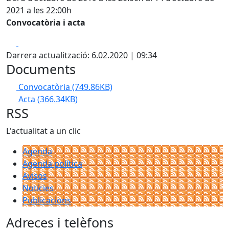
2021 a les 22:00h
Convocatòria i acta
Facebook
X
Darrera actualització: 6.02.2020 | 09:34
Documents
Convocatòria
(749.86KB)
Acta
(366.34KB)
RSS
L'actualitat a un clic
Agenda
Agenda política
Avisos
Notícies
Publicacions
Adreces i telèfons