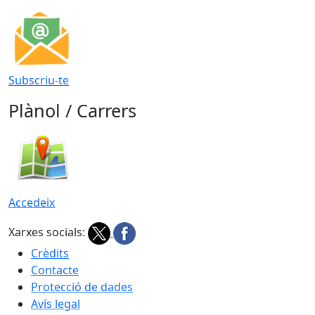
Subscriu-te
Plànol / Carrers
Accedeix
Xarxes socials:
Crèdits
Contacte
Protecció de dades
Avís legal