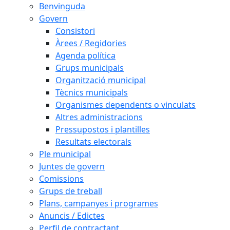
Benvinguda
Govern
Consistori
Àrees / Regidories
Agenda política
Grups municipals
Organització municipal
Tècnics municipals
Organismes dependents o vinculats
Altres administracions
Pressupostos i plantilles
Resultats electorals
Ple municipal
Juntes de govern
Comissions
Grups de treball
Plans, campanyes i programes
Anuncis / Edictes
Perfil de contractant