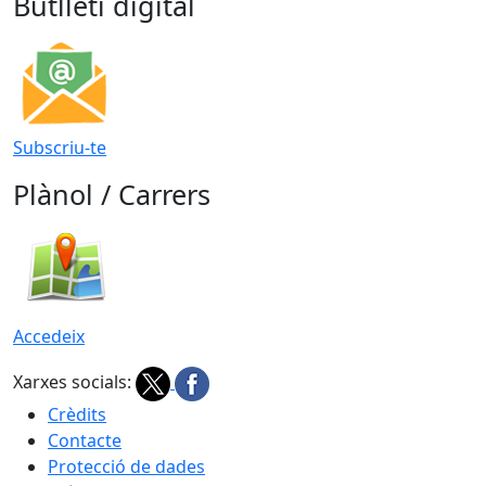
Butlletí digital
Subscriu-te
Plànol / Carrers
Accedeix
Xarxes socials:
Crèdits
Contacte
Protecció de dades