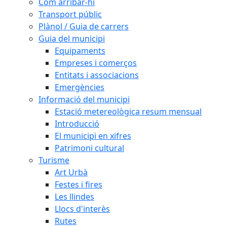
Com arribar-hi
Transport públic
Plànol / Guia de carrers
Guia del municipi
Equipaments
Empreses i comerços
Entitats i associacions
Emergències
Informació del municipi
Estació metereològica resum mensual
Introducció
El municipi en xifres
Patrimoni cultural
Turisme
Art Urbà
Festes i fires
Les llindes
Llocs d'interès
Rutes