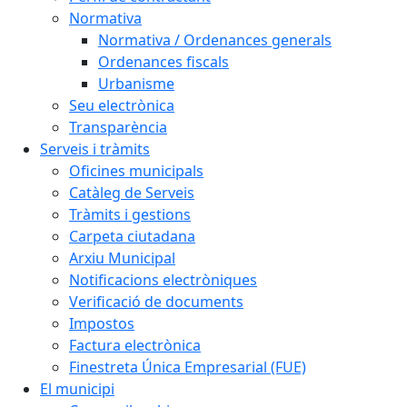
Normativa
Normativa / Ordenances generals
Ordenances fiscals
Urbanisme
Seu electrònica
Transparència
Serveis i tràmits
Oficines municipals
Catàleg de Serveis
Tràmits i gestions
Carpeta ciutadana
Arxiu Municipal
Notificacions electròniques
Verificació de documents
Impostos
Factura electrònica
Finestreta Única Empresarial (FUE)
El municipi