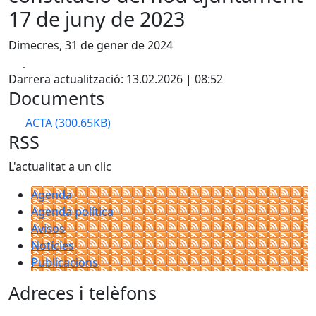
17 de juny de 2023
Dimecres, 31 de gener de 2024
Facebook
X
Darrera actualització: 13.02.2026 | 08:52
Documents
ACTA
(300.65KB)
RSS
L'actualitat a un clic
Agenda
Agenda política
Avisos
Notícies
Publicacions
Adreces i telèfons