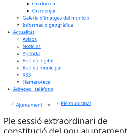
On dormir
On menjar
Galeria d'imatges del municipi
Informació geogràfica
Actualitat
Avisos
Notícies
Agenda
Butlletí digital
Butlletí municipal
RSS
Hemeroteca
Adreces i telèfons
Ple municipal
Ajuntament
Ple sessió extraordinari de
constitució del nou ajuntament