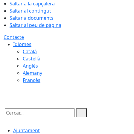
Saltar a la capçalera
Saltar al contingut
Saltar a documents
Saltar al peu de pàgina
Contacte
Idiomes
Català
Castellà
Anglès
Alemany
Francès
09.08.2026 | 13:43
Cercar:
Ajuntament