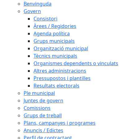
Benvinguda
Govern
Consistori
Àrees / Regidories
Agenda política
Grups municipals
Organització municipal
Tècnics municipals
Organismes dependents o vinculats
Altres administracions
Pressupostos i plantilles
Resultats electorals
Ple municipal
Juntes de govern
Comissions
Grups de treball
Plans, campanyes i programes
Anuncis / Edictes
Perfil de contractant