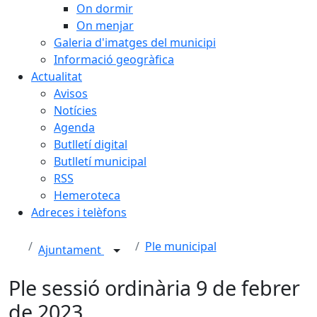
On dormir
On menjar
Galeria d'imatges del municipi
Informació geogràfica
Actualitat
Avisos
Notícies
Agenda
Butlletí digital
Butlletí municipal
RSS
Hemeroteca
Adreces i telèfons
Ple municipal
Ajuntament
Ple sessió ordinària 9 de febrer
de 2023