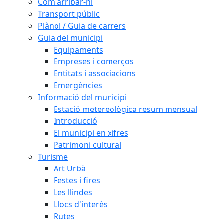
Com arribar-hi
Transport públic
Plànol / Guia de carrers
Guia del municipi
Equipaments
Empreses i comerços
Entitats i associacions
Emergències
Informació del municipi
Estació metereològica resum mensual
Introducció
El municipi en xifres
Patrimoni cultural
Turisme
Art Urbà
Festes i fires
Les llindes
Llocs d'interès
Rutes