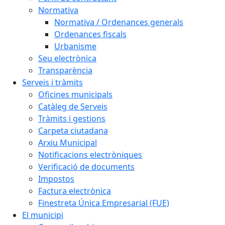
Normativa
Normativa / Ordenances generals
Ordenances fiscals
Urbanisme
Seu electrònica
Transparència
Serveis i tràmits
Oficines municipals
Catàleg de Serveis
Tràmits i gestions
Carpeta ciutadana
Arxiu Municipal
Notificacions electròniques
Verificació de documents
Impostos
Factura electrònica
Finestreta Única Empresarial (FUE)
El municipi