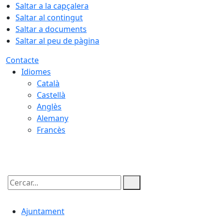
Saltar a la capçalera
Saltar al contingut
Saltar a documents
Saltar al peu de pàgina
Contacte
Idiomes
Català
Castellà
Anglès
Alemany
Francès
06.08.2026 | 11:23
Cercar:
Ajuntament