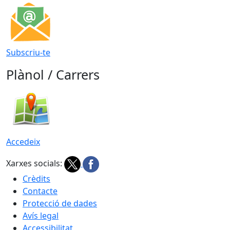
Subscriu-te
Plànol / Carrers
Accedeix
Xarxes socials:
Crèdits
Contacte
Protecció de dades
Avís legal
Accessibilitat