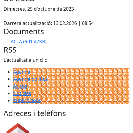
Dimecres, 25 d’octubre de 2023
Facebook
X
Darrera actualització: 13.02.2026 | 08:54
Documents
ACTA
(901.47KB)
RSS
L'actualitat a un clic
Agenda
Agenda política
Avisos
Notícies
Publicacions
Adreces i telèfons