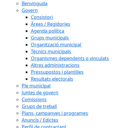
Benvinguda
Govern
Consistori
Àrees / Regidories
Agenda política
Grups municipals
Organització municipal
Tècnics municipals
Organismes dependents o vinculats
Altres administracions
Pressupostos i plantilles
Resultats electorals
Ple municipal
Juntes de govern
Comissions
Grups de treball
Plans, campanyes i programes
Anuncis / Edictes
Perfil de contractant