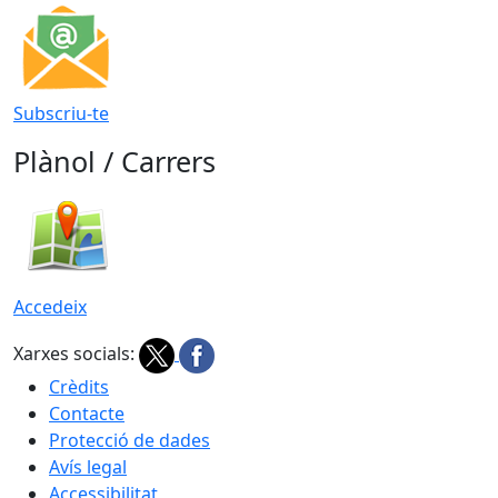
Subscriu-te
Plànol / Carrers
Accedeix
Xarxes socials:
Crèdits
Contacte
Protecció de dades
Avís legal
Accessibilitat