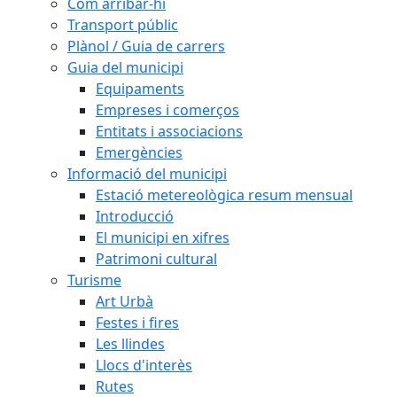
Com arribar-hi
Transport públic
Plànol / Guia de carrers
Guia del municipi
Equipaments
Empreses i comerços
Entitats i associacions
Emergències
Informació del municipi
Estació metereològica resum mensual
Introducció
El municipi en xifres
Patrimoni cultural
Turisme
Art Urbà
Festes i fires
Les llindes
Llocs d'interès
Rutes