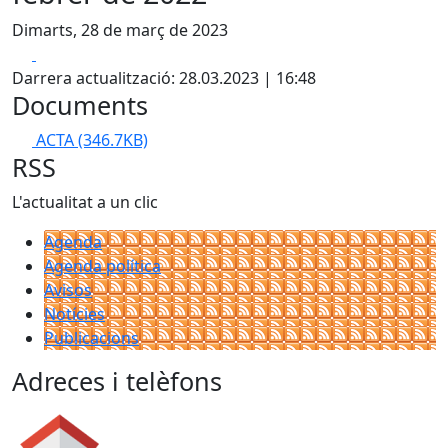
Dimarts, 28 de març de 2023
Facebook
X
Darrera actualització: 28.03.2023 | 16:48
Documents
ACTA
(346.7KB)
RSS
L'actualitat a un clic
Agenda
Agenda política
Avisos
Notícies
Publicacions
Adreces i telèfons