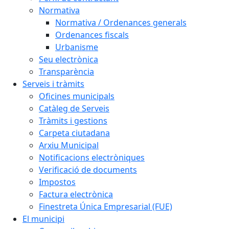
Normativa
Normativa / Ordenances generals
Ordenances fiscals
Urbanisme
Seu electrònica
Transparència
Serveis i tràmits
Oficines municipals
Catàleg de Serveis
Tràmits i gestions
Carpeta ciutadana
Arxiu Municipal
Notificacions electròniques
Verificació de documents
Impostos
Factura electrònica
Finestreta Única Empresarial (FUE)
El municipi