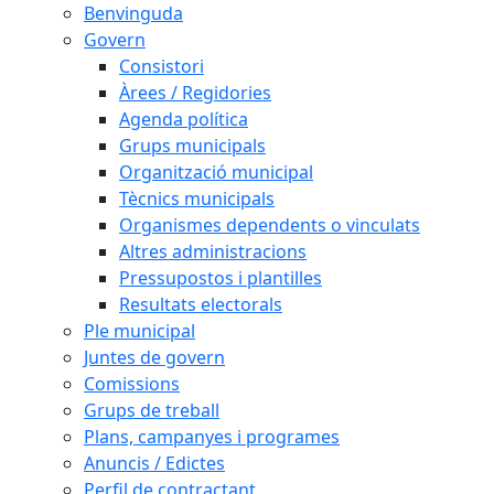
Benvinguda
Govern
Consistori
Àrees / Regidories
Agenda política
Grups municipals
Organització municipal
Tècnics municipals
Organismes dependents o vinculats
Altres administracions
Pressupostos i plantilles
Resultats electorals
Ple municipal
Juntes de govern
Comissions
Grups de treball
Plans, campanyes i programes
Anuncis / Edictes
Perfil de contractant