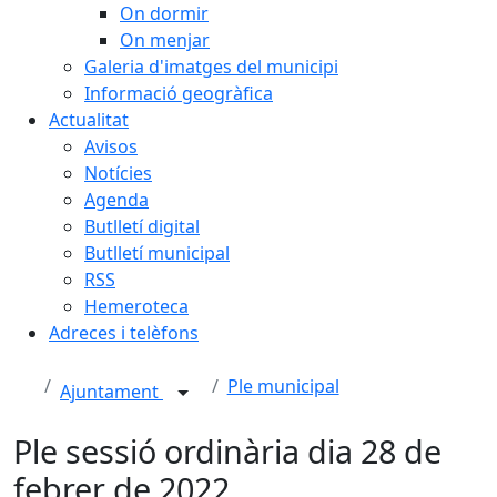
On dormir
On menjar
Galeria d'imatges del municipi
Informació geogràfica
Actualitat
Avisos
Notícies
Agenda
Butlletí digital
Butlletí municipal
RSS
Hemeroteca
Adreces i telèfons
Ple municipal
Ajuntament
Ple sessió ordinària dia 28 de
febrer de 2022