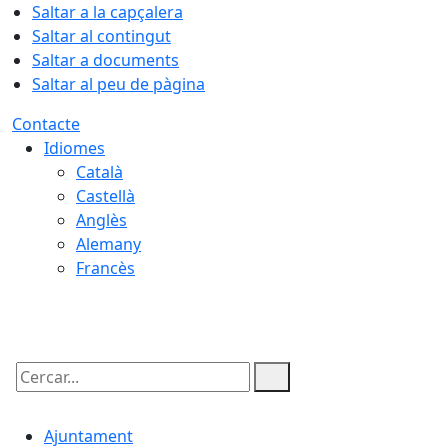
Saltar a la capçalera
Saltar al contingut
Saltar a documents
Saltar al peu de pàgina
Contacte
Idiomes
Català
Castellà
Anglès
Alemany
Francès
08.08.2026 | 16:24
Cercar:
Ajuntament