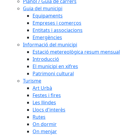
Plànol / Guia de carrers
Guia del municipi
Equipaments
Empreses i comerços
Entitats i associacions
Emergències
Informació del municipi
Estació metereològica resum mensual
Introducció
El municipi en xifres
Patrimoni cultural
Turisme
Art Urbà
Festes i fires
Les llindes
Llocs d'interès
Rutes
On dormir
On menjar