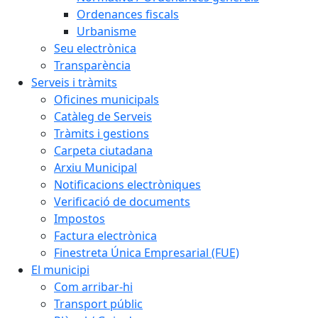
Ordenances fiscals
Urbanisme
Seu electrònica
Transparència
Serveis i tràmits
Oficines municipals
Catàleg de Serveis
Tràmits i gestions
Carpeta ciutadana
Arxiu Municipal
Notificacions electròniques
Verificació de documents
Impostos
Factura electrònica
Finestreta Única Empresarial (FUE)
El municipi
Com arribar-hi
Transport públic