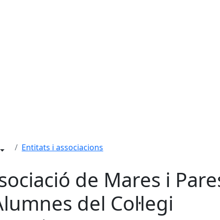
Entitats i associacions
sociació de Mares i Pare
Alumnes del Col·legi