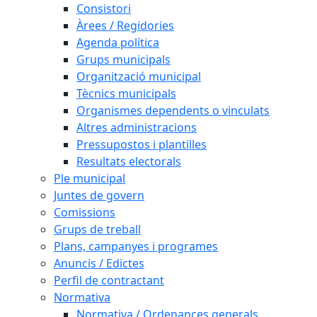
Consistori
Àrees / Regidories
Agenda política
Grups municipals
Organització municipal
Tècnics municipals
Organismes dependents o vinculats
Altres administracions
Pressupostos i plantilles
Resultats electorals
Ple municipal
Juntes de govern
Comissions
Grups de treball
Plans, campanyes i programes
Anuncis / Edictes
Perfil de contractant
Normativa
Normativa / Ordenances generals