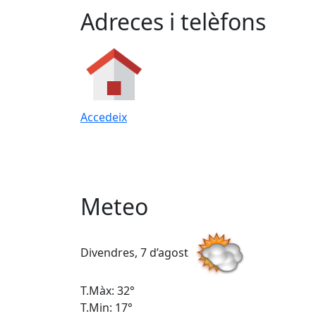
Adreces i telèfons
Accedeix
Meteo
Divendres, 7 d’agost
T.Màx: 32°
T.Min: 17°