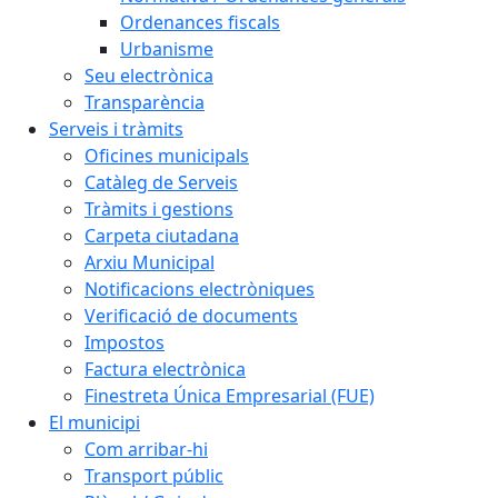
Ordenances fiscals
Urbanisme
Seu electrònica
Transparència
Serveis i tràmits
Oficines municipals
Catàleg de Serveis
Tràmits i gestions
Carpeta ciutadana
Arxiu Municipal
Notificacions electròniques
Verificació de documents
Impostos
Factura electrònica
Finestreta Única Empresarial (FUE)
El municipi
Com arribar-hi
Transport públic