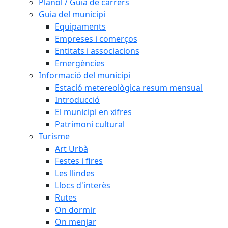
Plànol / Guia de carrers
Guia del municipi
Equipaments
Empreses i comerços
Entitats i associacions
Emergències
Informació del municipi
Estació metereològica resum mensual
Introducció
El municipi en xifres
Patrimoni cultural
Turisme
Art Urbà
Festes i fires
Les llindes
Llocs d'interès
Rutes
On dormir
On menjar