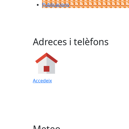
Publicacions
Adreces i telèfons
Accedeix
Meteo