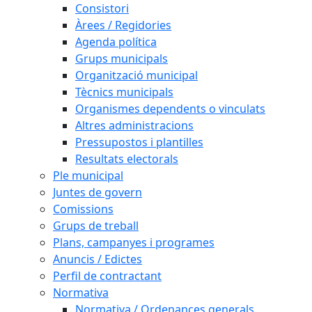
Consistori
Àrees / Regidories
Agenda política
Grups municipals
Organització municipal
Tècnics municipals
Organismes dependents o vinculats
Altres administracions
Pressupostos i plantilles
Resultats electorals
Ple municipal
Juntes de govern
Comissions
Grups de treball
Plans, campanyes i programes
Anuncis / Edictes
Perfil de contractant
Normativa
Normativa / Ordenances generals