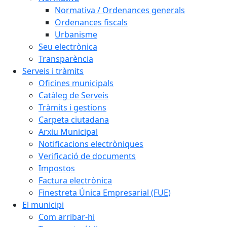
Normativa / Ordenances generals
Ordenances fiscals
Urbanisme
Seu electrònica
Transparència
Serveis i tràmits
Oficines municipals
Catàleg de Serveis
Tràmits i gestions
Carpeta ciutadana
Arxiu Municipal
Notificacions electròniques
Verificació de documents
Impostos
Factura electrònica
Finestreta Única Empresarial (FUE)
El municipi
Com arribar-hi