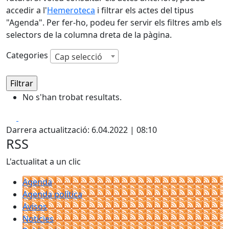
accedir a l'
Hemeroteca
i filtrar els actes del tipus
"Agenda". Per fer-ho, podeu fer servir els filtres amb els
selectors de la columna dreta de la pàgina.
Categories
Cap selecció
No s'han trobat resultats.
Facebook
X
Darrera actualització: 6.04.2022 | 08:10
RSS
L'actualitat a un clic
Agenda
Agenda política
Avisos
Notícies