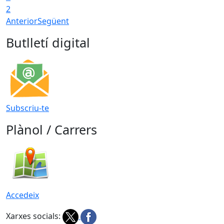
2
Anterior
Següent
Butlletí digital
Subscriu-te
Plànol / Carrers
Accedeix
Xarxes socials: