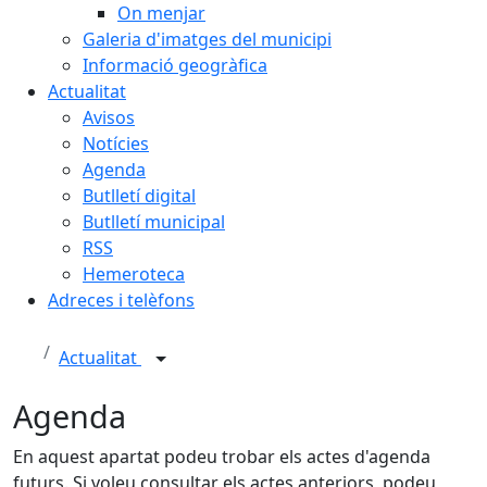
On menjar
Galeria d'imatges del municipi
Informació geogràfica
Actualitat
Avisos
Notícies
Agenda
Butlletí digital
Butlletí municipal
RSS
Hemeroteca
Adreces i telèfons
Actualitat
Agenda
En aquest apartat podeu trobar els actes d'agenda
futurs. Si voleu consultar els actes anteriors, podeu