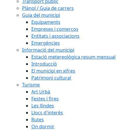
Transport públic
Plànol / Guia de carrers
Guia del municipi
Equipaments
Empreses i comerços
Entitats i associacions
Emergències
Informació del municipi
Estació metereològica resum mensual
Introducció
El municipi en xifres
Patrimoni cultural
Turisme
Art Urbà
Festes i fires
Les llindes
Llocs d'interès
Rutes
On dormir