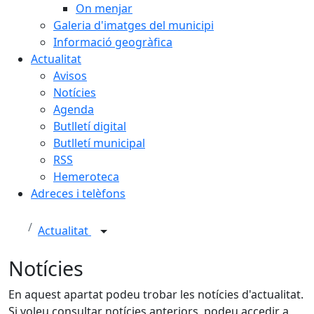
On menjar
Galeria d'imatges del municipi
Informació geogràfica
Actualitat
Avisos
Notícies
Agenda
Butlletí digital
Butlletí municipal
RSS
Hemeroteca
Adreces i telèfons
Actualitat
Notícies
En aquest apartat podeu trobar les notícies d'actualitat.
Si voleu consultar notícies anteriors, podeu accedir a