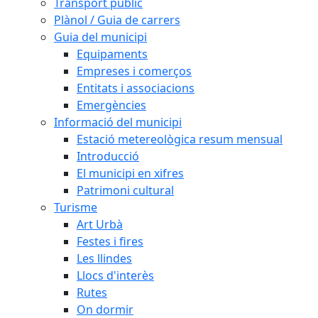
Transport públic
Plànol / Guia de carrers
Guia del municipi
Equipaments
Empreses i comerços
Entitats i associacions
Emergències
Informació del municipi
Estació metereològica resum mensual
Introducció
El municipi en xifres
Patrimoni cultural
Turisme
Art Urbà
Festes i fires
Les llindes
Llocs d'interès
Rutes
On dormir