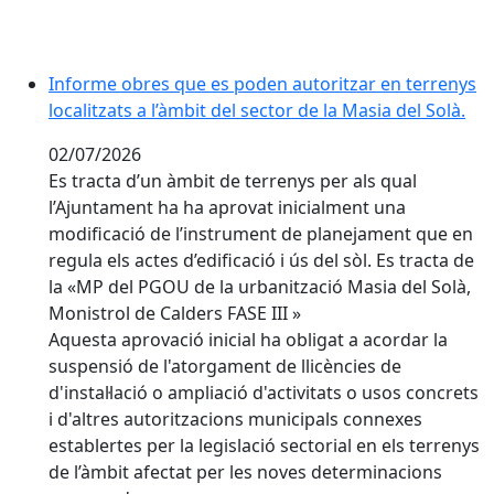
Informe obres que es poden autoritzar en terrenys
localitzats a l’àmbit del sector de la Masia del Solà.
02/07/2026
Es tracta d’un àmbit de terrenys per als qual
l’Ajuntament ha ha aprovat inicialment una
modificació de l’instrument de planejament que en
regula els actes d’edificació i ús del sòl. Es tracta de
la «MP del PGOU de la urbanització Masia del Solà,
Monistrol de Calders FASE III »
Aquesta aprovació inicial ha obligat a acordar la
suspensió de l'atorgament de llicències de
d'instal·lació o ampliació d'activitats o usos concrets
i d'altres autoritzacions municipals connexes
establertes per la legislació sectorial en els terrenys
de l’àmbit afectat per les noves determinacions