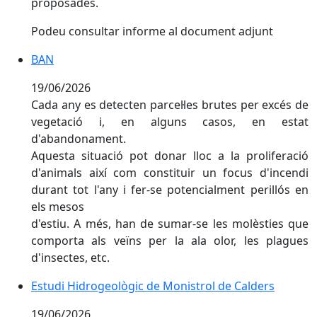
proposades.
Podeu consultar informe al document adjunt
BAN
19/06/2026
Cada any es detecten parcel·les brutes per excés de
vegetació i, en alguns casos, en estat
d'abandonament.
Aquesta situació pot donar lloc a la proliferació
d'animals així com constituir un focus d'incendi
durant tot l'any i fer-se potencialment perillós en
els mesos
d'estiu. A més, han de sumar-se les molèsties que
comporta als veïns per la ala olor, les plagues
d'insectes, etc.
Estudi Hidrogeològic de Monistrol de Calders
19/06/2026