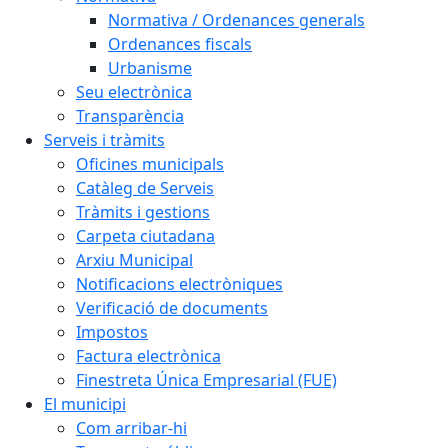
Normativa / Ordenances generals
Ordenances fiscals
Urbanisme
Seu electrònica
Transparència
Serveis i tràmits
Oficines municipals
Catàleg de Serveis
Tràmits i gestions
Carpeta ciutadana
Arxiu Municipal
Notificacions electròniques
Verificació de documents
Impostos
Factura electrònica
Finestreta Única Empresarial (FUE)
El municipi
Com arribar-hi