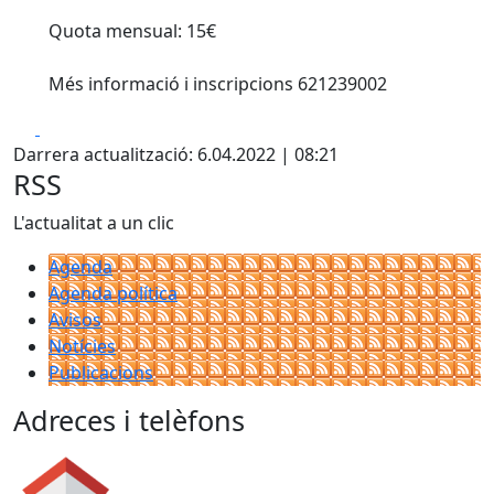
Quota mensual: 15€
Més informació i inscripcions 621239002
Facebook
X
Darrera actualització: 6.04.2022 | 08:21
RSS
L'actualitat a un clic
Agenda
Agenda política
Avisos
Notícies
Publicacions
Adreces i telèfons