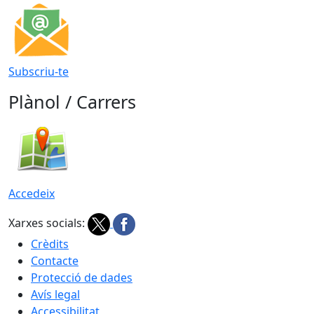
Subscriu-te
Plànol / Carrers
Accedeix
Xarxes socials:
Crèdits
Contacte
Protecció de dades
Avís legal
Accessibilitat