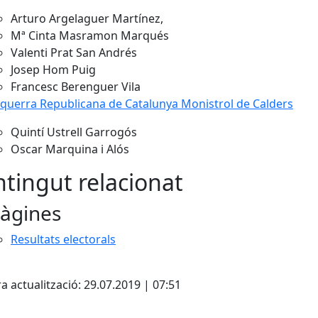
Arturo Argelaguer Martínez,
Mª Cinta Masramon Marqués
Valenti Prat San Andrés
Josep Hom Puig
Francesc Berenguer Vila
querra Republicana de Catalunya Monistrol de Calders
Quintí Ustrell Garrogós
Oscar Marquina i Alós
tingut relacionat
àgines
Resultats electorals
cebook
X
a actualització: 29.07.2019 | 07:51