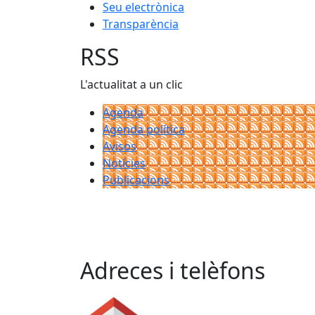
Seu electrònica
Transparència
RSS
L'actualitat a un clic
Agenda
Agenda política
Avisos
Notícies
Publicacions
Adreces i telèfons