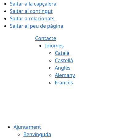
Saltar a la capçalera
Saltar al contingut
Saltar a relacionats
Saltar al peu de pàgina
Contacte
Idiomes
Català
Castellà
Anglès
Alemany
Francès
07.08.2026 | 16:26
Ajuntament
Benvinguda