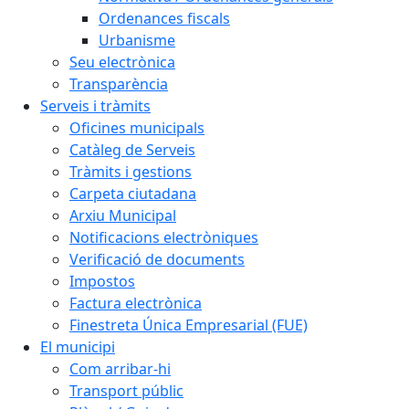
Ordenances fiscals
Urbanisme
Seu electrònica
Transparència
Serveis i tràmits
Oficines municipals
Catàleg de Serveis
Tràmits i gestions
Carpeta ciutadana
Arxiu Municipal
Notificacions electròniques
Verificació de documents
Impostos
Factura electrònica
Finestreta Única Empresarial (FUE)
El municipi
Com arribar-hi
Transport públic