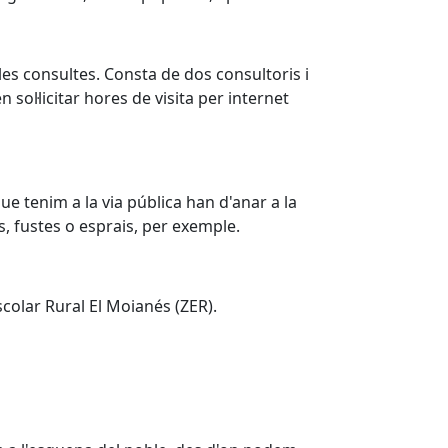
es consultes. Consta de dos consultoris i
 sol·licitar hores de visita per internet
e tenim a la via pública han d'anar a la
cs, fustes o esprais, per exemple.
scolar Rural El Moianés (ZER).