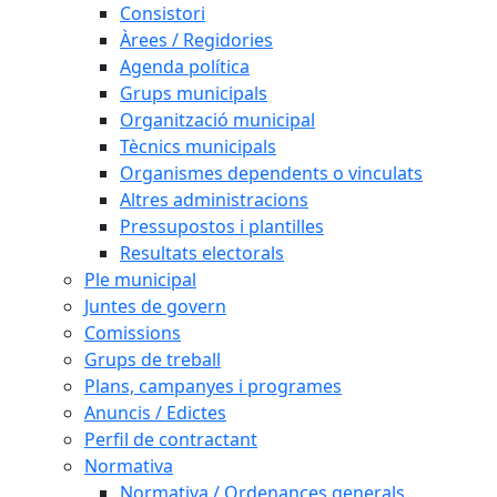
Consistori
Àrees / Regidories
Agenda política
Grups municipals
Organització municipal
Tècnics municipals
Organismes dependents o vinculats
Altres administracions
Pressupostos i plantilles
Resultats electorals
Ple municipal
Juntes de govern
Comissions
Grups de treball
Plans, campanyes i programes
Anuncis / Edictes
Perfil de contractant
Normativa
Normativa / Ordenances generals