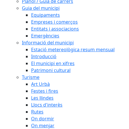
Plànol / Guia de carrers
Guia del municipi
Equipaments
Empreses i comerços
Entitats i associacions
Emergències
Informació del municipi
Estació metereològica resum mensual
Introducció
El municipi en xifres
Patrimoni cultural
Turisme
Art Urbà
Festes i fires
Les llindes
Llocs d'interès
Rutes
On dormir
On menjar