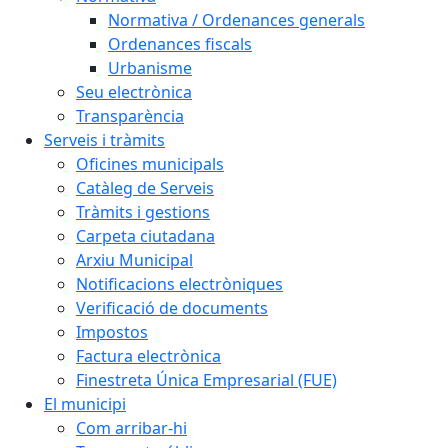
Normativa / Ordenances generals
Ordenances fiscals
Urbanisme
Seu electrònica
Transparència
Serveis i tràmits
Oficines municipals
Catàleg de Serveis
Tràmits i gestions
Carpeta ciutadana
Arxiu Municipal
Notificacions electròniques
Verificació de documents
Impostos
Factura electrònica
Finestreta Única Empresarial (FUE)
El municipi
Com arribar-hi