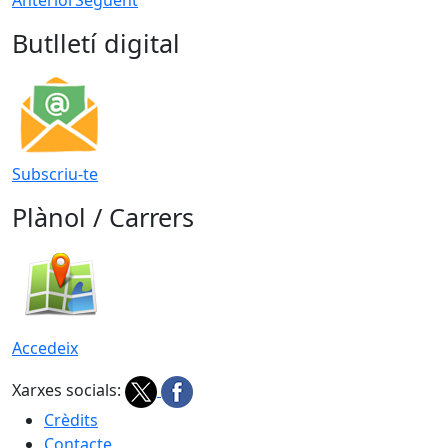
Butlletí digital
Subscriu-te
Plànol / Carrers
Accedeix
Xarxes socials:
Crèdits
Contacte