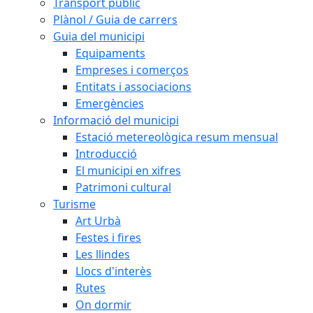
Transport públic
Plànol / Guia de carrers
Guia del municipi
Equipaments
Empreses i comerços
Entitats i associacions
Emergències
Informació del municipi
Estació metereològica resum mensual
Introducció
El municipi en xifres
Patrimoni cultural
Turisme
Art Urbà
Festes i fires
Les llindes
Llocs d'interès
Rutes
On dormir