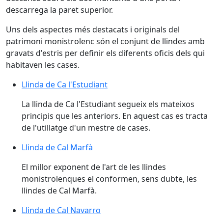
descarrega la paret superior.
Uns dels aspectes més destacats i originals del
patrimoni monistrolenc són el conjunt de llindes amb
gravats d'estris per definir els diferents oficis dels qui
habitaven les cases.
Llinda de Ca l'Estudiant
Llinda de Ca l'Estudiant
La llinda de Ca l'Estudiant segueix els mateixos
principis que les anteriors. En aquest cas es tracta
de l'utillatge d'un mestre de cases.
Llinda de Cal Marfà
Llinda de Cal Marfà
El millor exponent de l'art de les llindes
monistrolenques el conformen, sens dubte, les
llindes de Cal Marfà.
Llinda de Cal Navarro
Llinda de Cal Navarro