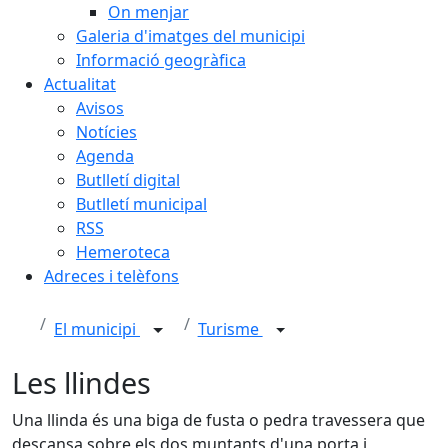
On menjar
Galeria d'imatges del municipi
Informació geogràfica
Actualitat
Avisos
Notícies
Agenda
Butlletí digital
Butlletí municipal
RSS
Hemeroteca
Adreces i telèfons
El municipi
Turisme
Les llindes
Una llinda és una biga de fusta o pedra travessera que
descansa sobre els dos muntants d'una porta i