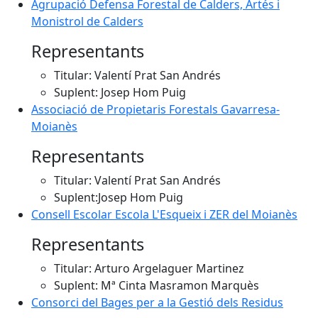
Agrupació Defensa Forestal de Calders, Artés i
Monistrol de Calders
Representants
Titular: Valentí Prat San Andrés
Suplent: Josep Hom Puig
Associació de Propietaris Forestals Gavarresa-
Moianès
Representants
Titular: Valentí Prat San Andrés
Suplent:Josep Hom Puig
Consell Escolar Escola L'Esqueix i ZER del Moianès
Representants
Titular: Arturo Argelaguer Martinez
Suplent: Mª Cinta Masramon Marquès
Consorci del Bages per a la Gestió dels Residus