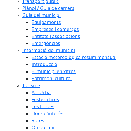
Transport públic
Plànol / Guia de carrers
Guia del municipi
Equipaments
Empreses i comerços
Entitats i associacions
Emergències
Informació del municipi
Estació metereològica resum mensual
Introducció
El municipi en xifres
Patrimoni cultural
Turisme
Art Urbà
Festes i fires
Les llindes
Llocs d'interès
Rutes
On dormir