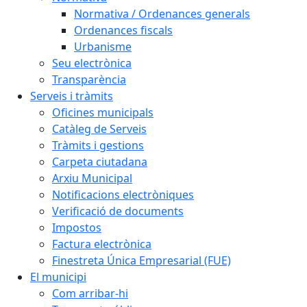
Normativa / Ordenances generals
Ordenances fiscals
Urbanisme
Seu electrònica
Transparència
Serveis i tràmits
Oficines municipals
Catàleg de Serveis
Tràmits i gestions
Carpeta ciutadana
Arxiu Municipal
Notificacions electròniques
Verificació de documents
Impostos
Factura electrònica
Finestreta Única Empresarial (FUE)
El municipi
Com arribar-hi