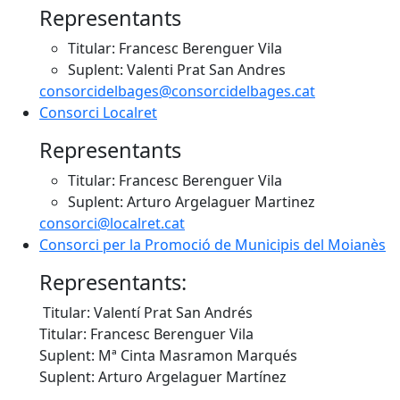
Representants
Titular: Francesc Berenguer Vila
Suplent: Valenti Prat San Andres
consorcidelbages@consorcidelbages.cat
Consorci Localret
Representants
Titular: Francesc Berenguer Vila
Suplent: Arturo Argelaguer Martinez
consorci@localret.cat
Consorci per la Promoció de Municipis del Moianès
Representants:
Titular: Valentí Prat San Andrés
Titular: Francesc Berenguer Vila
Suplent: Mª Cinta Masramon Marqués
Suplent: Arturo Argelaguer Martínez