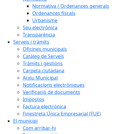
Normativa / Ordenances generals
Ordenances fiscals
Urbanisme
Seu electrònica
Transparència
Serveis i tràmits
Oficines municipals
Catàleg de Serveis
Tràmits i gestions
Carpeta ciutadana
Arxiu Municipal
Notificacions electròniques
Verificació de documents
Impostos
Factura electrònica
Finestreta Única Empresarial (FUE)
El municipi
Com arribar-hi