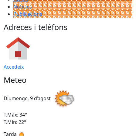
Notícies
Publicacions
Adreces i telèfons
Accedeix
Meteo
Diumenge, 9 d’agost
D
T.Màx: 34°
T
T.Min: 22°
T
Tarda
T