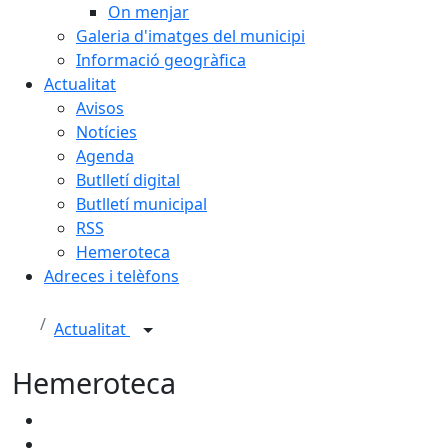
On menjar
Galeria d'imatges del municipi
Informació geogràfica
Actualitat
Avisos
Notícies
Agenda
Butlletí digital
Butlletí municipal
RSS
Hemeroteca
Adreces i telèfons
Actualitat
Hemeroteca