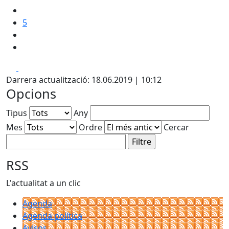
5
Facebook
X
Darrera actualització: 18.06.2019 | 10:12
Opcions
Tipus
Any
Mes
Ordre
Cercar
RSS
L'actualitat a un clic
Agenda
Agenda política
Avisos