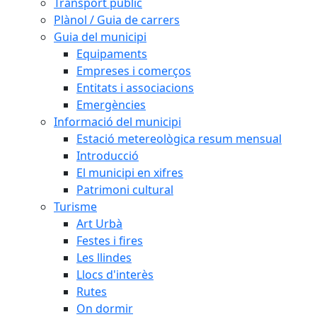
Transport públic
Plànol / Guia de carrers
Guia del municipi
Equipaments
Empreses i comerços
Entitats i associacions
Emergències
Informació del municipi
Estació metereològica resum mensual
Introducció
El municipi en xifres
Patrimoni cultural
Turisme
Art Urbà
Festes i fires
Les llindes
Llocs d'interès
Rutes
On dormir