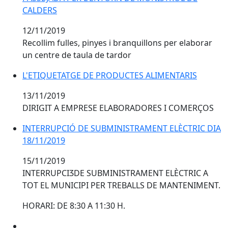
CALDERS
12/11/2019
Recollim fulles, pinyes i branquillons per elaborar
un centre de taula de tardor
L'ETIQUETATGE DE PRODUCTES ALIMENTARIS
L'ETIQUETATGE DE PRODUCTES ALIMENTARIS
13/11/2019
DIRIGIT A EMPRESE ELABORADORES I COMERÇOS
INTERRUPCIÓ DE SUBMINISTRAMENT ELÈCTRIC DIA
18/11/2019
15/11/2019
INTERRUPCIӠDE SUBMINISTRAMENT ELÈCTRIC A
TOT EL MUNICIPI PER TREBALLS DE MANTENIMENT.
HORARI: DE 8:30 A 11:30 H.