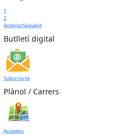
1
2
Anterior
Següent
Butlletí digital
Subscriu-te
Plànol / Carrers
Accedeix